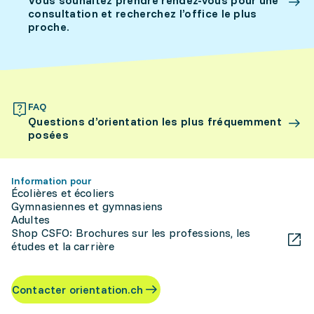
Vous souhaitez prendre rendez-vous pour une
consultation et recherchez l’office le plus
proche.
FAQ
Questions d’orientation les plus fréquemment
posées
Information pour
Écolières et écoliers
Gymnasiennes et gymnasiens
Adultes
Shop CSFO: Brochures sur les professions, les
études et la carrière
Contacter orientation.ch