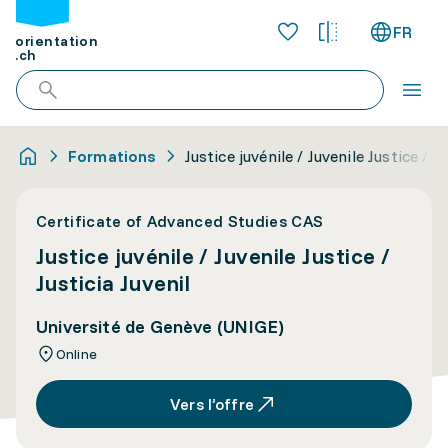
FR
orientation
.ch
Formations
Justice juvénile / Juvenile Justice / Ju
Certificate of Advanced Studies CAS
Justice juvénile / Juvenile Justice /
Justicia Juvenil
Université de Genève (UNIGE)
Online
Vers l’offre