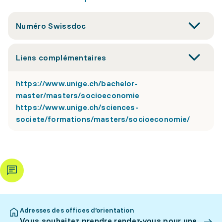
Numéro Swissdoc
Liens complémentaires
https://www.unige.ch/bachelor-
master/masters/socioeconomie
https://www.unige.ch/sciences-
societe/formations/masters/socioeconomie/
Adresses des offices d’orientation
Vous souhaitez prendre rendez-vous pour une