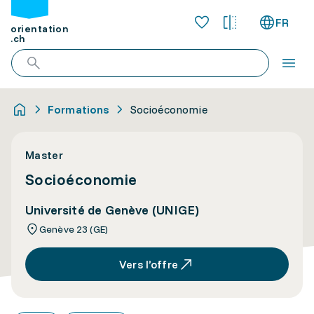
FR
orientation
.ch
Formations
Socioéconomie
Master
Socioéconomie
Université de Genève (UNIGE)
Genève 23 (GE)
Vers l’offre