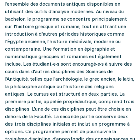
l'ensemble des documents antiques disponibles en
utilisant des outils d'analyse modernes. Au niveau du
bachelor, le programme se concentre principalement
sur l'histoire grecque et romaine, tout en offrant une
introduction à d'autres périodes historiques comme
l'Égypte ancienne, l'histoire médiévale, moderne ou
contemporaine. Une formation en épigraphie et
numismatique grecques et romaines est également
incluse. Les étudiant·e·s sont encouragé·e·s à suivre des
cours dans d'autres disciplines des Sciences de
l'Antiquité, telles que l'archéologie, le grec ancien, le latin,
la philosophie antique ou l'histoire des religions
antiques. Le cursus est structuré en deux parties. La
première partie, appelée propédeutique, comprend trois
disciplines. L'une de ces disciplines peut être choisie en
dehors de la Faculté. La seconde partie conserve deux
des trois disciplines initiales et inclut un programme à
options. Ce programme permet de poursuivre la
troisième discipline, d'approfondir des connaissances ou