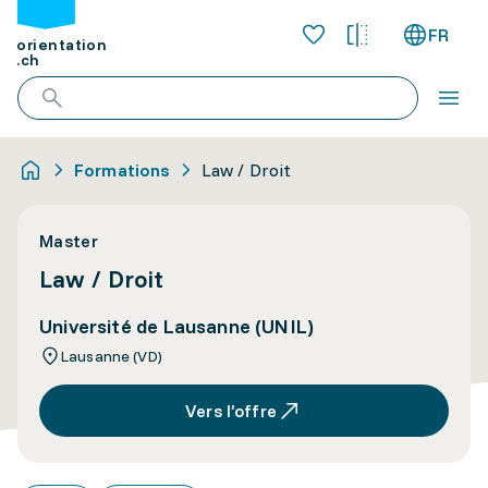
FR
orientation
.ch
Formations
Law / Droit
Master
Law / Droit
Université de Lausanne (UNIL)
Lausanne (VD)
Vers l’offre