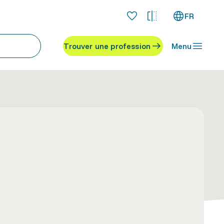
FR
Trouver une profession
Menu