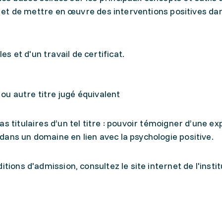
er et de mettre en œuvre des interventions positives da
 et d'un travail de certificat.
 ou autre titre jugé équivalent
s titulaires d’un tel titre : pouvoir témoigner d’une e
ans un domaine en lien avec la psychologie positive.
tions d'admission, consultez le site internet de l'instit