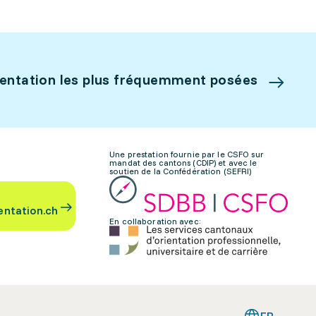
ientation les plus fréquemment posées
Une prestation fournie par le CSFO sur
mandat des cantons (CDIP) et avec le
soutien de la Confédération (SEFRI)
entation.ch
En collaboration avec:
FR