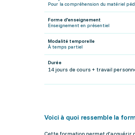
Pour la compréhension du matériel péda
Forme d'enseignement
Enseignement en présentiel
Modalité temporelle
À temps partiel
Durée
14 jours de cours + travail personne
Voici à quoi ressemble la for
Cette formation permet d'acquérir de