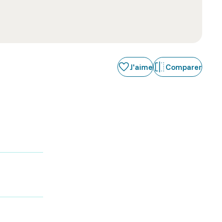
J'aime
Comparer