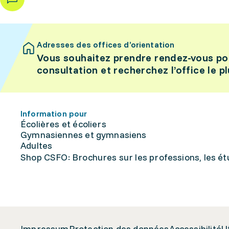
Adresses des offices d’orientation
Vous souhaitez prendre rendez-vous po
consultation et recherchez l’office le p
Information pour
Écolières et écoliers
Gymnasiennes et gymnasiens
Adultes
Shop CSFO: Brochures sur les professions, les étu
Impressum
Protection des données
Accessibilité
U