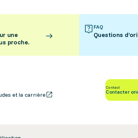
FAQ
ur une
Questions d’or
lus proche.
Contact
Contacter ori
des et la carrière
tilisation