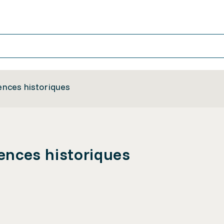
iences historiques
iences historiques