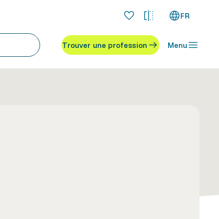
FR
Trouver une profession
Menu