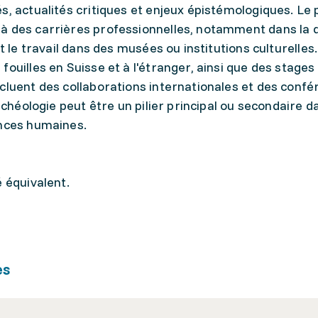
, actualités critiques et enjeux épistémologiques. Le p
à des carrières professionnelles, notamment dans la d
t le travail dans des musées ou institutions culturelles. 
ouilles en Suisse et à l'étranger, ainsi que des stages
cluent des collaborations internationales et des confé
rchéologie peut être un pilier principal ou secondaire d
ences humaines.
é équivalent.
es