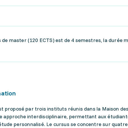
 de master (120 ECTS) est de 4 semestres, la durée 
mation
t proposé par trois instituts réunis dans la Maison de
 approche interdisciplinaire, permettant aux étudiant
'étude personnalisé. Le cursus se concentre sur quatre