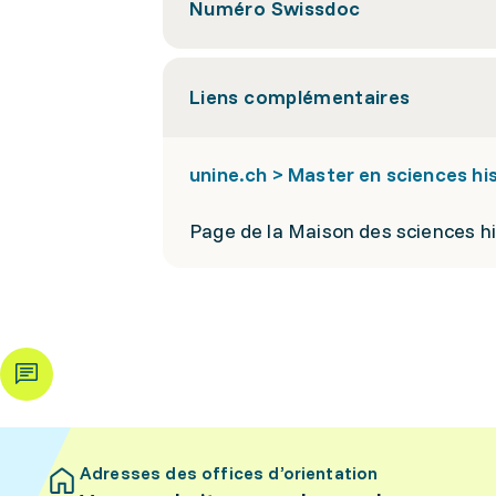
Numéro Swissdoc
Liens complémentaires
unine.ch > Master en sciences his
Page de la Maison des sciences h
Adresses des offices d’orientation