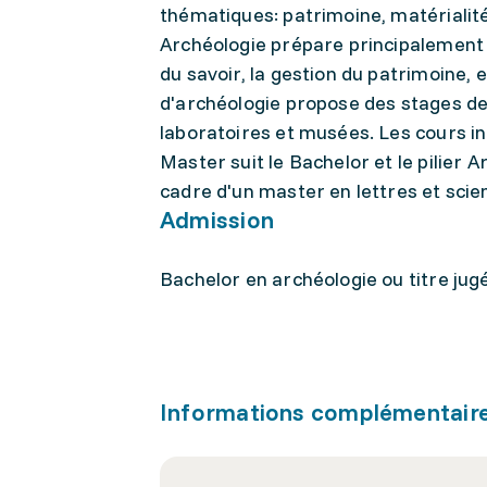
thématiques: patrimoine, matérialités
Archéologie prépare principalement 
du savoir, la gestion du patrimoine, e
d'archéologie propose des stages de f
laboratoires et musées. Les cours in
Master suit le Bachelor et le pilier A
cadre d'un master en lettres et sci
Admission
Bachelor en archéologie ou titre jug
Informations complémentair