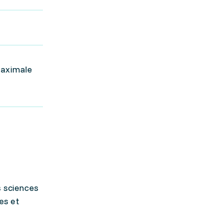
maximale
s sciences
es et