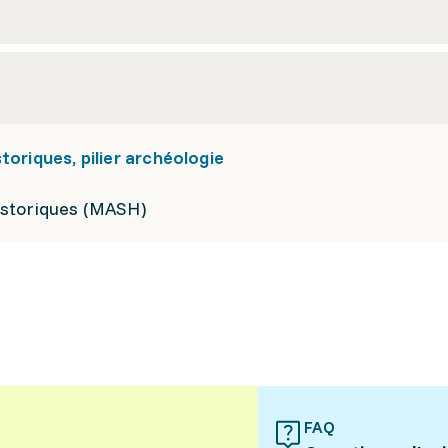
toriques, pilier archéologie
istoriques (MASH)
FAQ