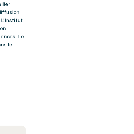
ilier
iffusion
L'Institut
 en
rences. Le
ans le