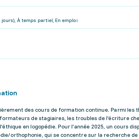
jours), À temps partiel, En emploi
mation
ulièrement des cours de formation continue. Parmi les
ormateurs de stagiaires, les troubles de l'écriture che
t l'éthique en logopédie. Pour l'année 2025, un cours dis
pédie/orthophonie, qui se concentre sur la recherche de