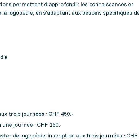
tions permettent d'approfondir les connaissances et
la logopédie, en s'adaptant aux besoins spécifiques d
die
aux trois journées : CHF 450.-
à une journée : CHF 160.-
ter de logopédie, inscription aux trois journées : CHF 