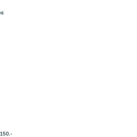
es
150.-