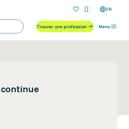
FR
Trouver une profession
Menu
 continue