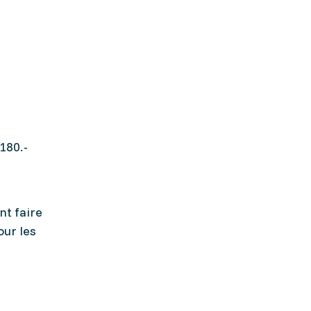
180.-
nt faire
our les