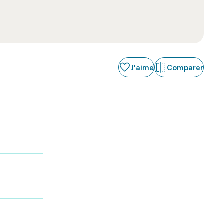
J'aime
Comparer