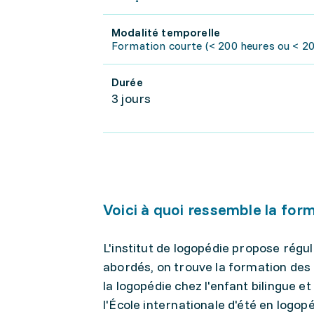
Modalité temporelle
Formation courte (< 200 heures ou < 20 
Durée
3 jours
Voici à quoi ressemble la for
L'institut de logopédie propose rég
abordés, on trouve la formation des f
la logopédie chez l'enfant bilingue e
l'École internationale d'été en logo