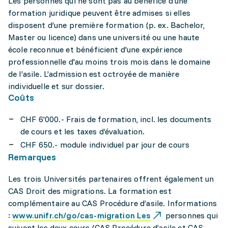
Les personnes qui ne sont pas au bénéfice d'une
formation juridique peuvent être admises si elles
disposent d’une première formation (p. ex. Bachelor,
Master ou licence) dans une université ou une haute
école reconnue et bénéficient d'une expérience
professionnelle d'au moins trois mois dans le domaine
de l’asile. L’admission est octroyée de manière
individuelle et sur dossier.
Coûts
CHF 6'000.- Frais de formation, incl. les documents
de cours et les taxes d’évaluation.
CHF 650.- module individuel par jour de cours
Remarques
Les trois Universités partenaires offrent également un
CAS Droit des migrations. La formation est
complémentaire au CAS Procédure d’asile. Informations
:
www.unifr.ch/go/cas-migration Les
personnes qui
suivent les deux cours (CAS Procédure d’asile et CAS