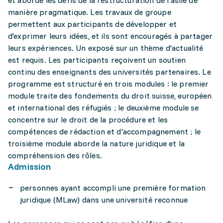
et aborde les défis de la restructuration de l'asile de
manière pragmatique. Les travaux de groupe
permettent aux participants de développer et
d'exprimer leurs idées, et ils sont encouragés à partager
leurs expériences. Un exposé sur un thème d'actualité
est requis. Les participants reçoivent un soutien
continu des enseignants des universités partenaires. Le
programme est structuré en trois modules : le premier
module traite des fondements du droit suisse, européen
et international des réfugiés ; le deuxième module se
concentre sur le droit de la procédure et les
compétences de rédaction et d'accompagnement ; le
troisième module aborde la nature juridique et la
compréhension des rôles.
Admission
personnes ayant accompli une première formation
juridique (MLaw) dans une université reconnue