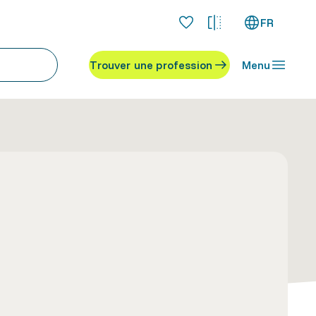
FR
Trouver une profession
Menu