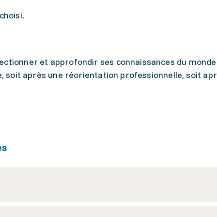
choisi.
fectionner et approfondir ses connaissances du monde
e, soit après une réorientation professionnelle, soit ap
es