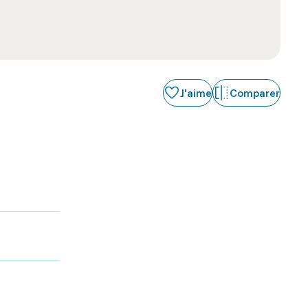
J'aime
Comparer