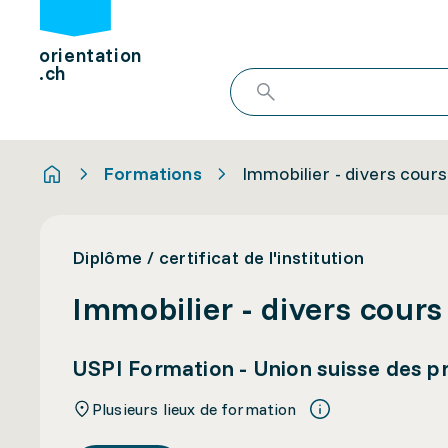
orientation
.ch
Formations
Immobilier - divers cours
Diplôme / certificat de l'institution
Immobilier - divers cours
USPI Formation - Union suisse des pr
Plusieurs lieux de formation