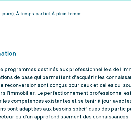
jours), À temps partiel, À plein temps
mation
de programmes destinés aux professionnel·le·s de l'imm
ions de base qui permettent d'acquérir les connaiss
de reconversion sont conçus pour ceux et celles qui so
rs l'immobilier. Le perfectionnement professionnel es
les compétences existantes et se tenir à jour avec le
ns sont adaptées aux besoins spécifiques des participa
 secteur ou d'un approfondissement des connaissances.