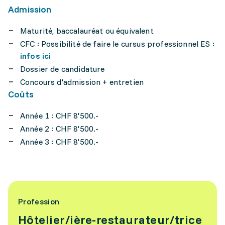
Admission
Maturité, baccalauréat ou équivalent
CFC : Possibilité de faire le cursus professionnel ES :
infos ici
Dossier de candidature
Concours d'admission + entretien
Coûts
Année 1 : CHF 8'500.-
Année 2 : CHF 8'500.-
Année 3 : CHF 8'500.-
Profession
Hôtelier/ière-restaurateur/trice