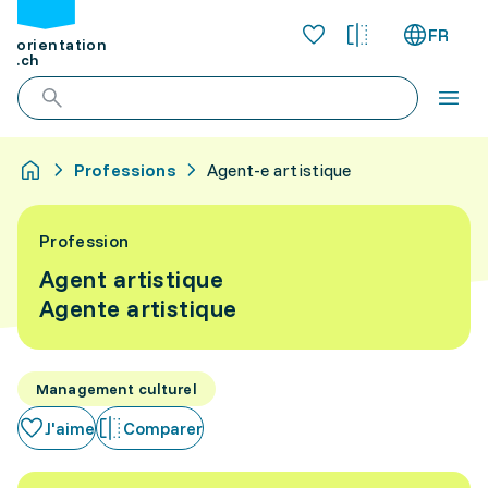
FR
orientation
.ch
Professions
Agent-e artistique
Profession
Agent artistique
Agente artistique
Management culturel
J'aime
Comparer