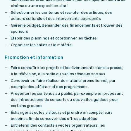
cinéma ou une exposition d’art
Sélectionner les contenus et recruter des artistes, des
acteurs culturels et des intervenants appropriés
Gérer le budget, demander des financements et trouver des
sponsors
Établir des plannings et coordonner les tâches
Organiser les salles et le matériel
Promotion et information
Faire connaître les projets et les événements dans la presse,
à la télévision, à la radio ou sur les réseaux sociaux
Concevoir ou faire réaliser du matériel promotionnel, par
exemple des affiches et des programmes
Présenter les contenus au public, par exemple en proposant
des introductions de concerts ou des visites guidées pour
certains groupes
Échanger avec les visiteurs et prendre en compte leurs
besoins afin de concevoir des offres adaptées
Entretenir des contacts avec les organisateurs, les