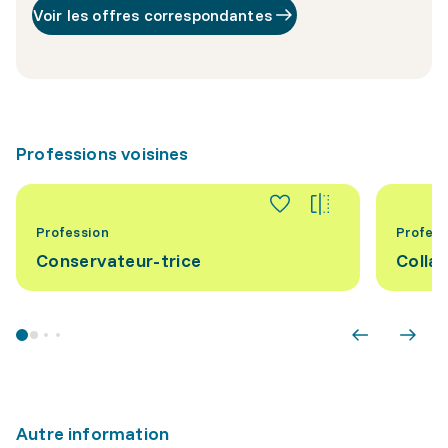
Voir les offres correspondantes
Professions voisines
Profession
Profess
Conservateur-trice
Collab
Autre information