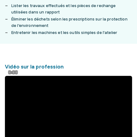
Lister les travaux effectués et les pièces de rechange
utilisées dans un rapport
Éliminer les déchets selon les prescriptions sur la protection
de l'environnement
Entretenir les machines et les outils simples de l'atelier
Vidéo sur la profession
0:00