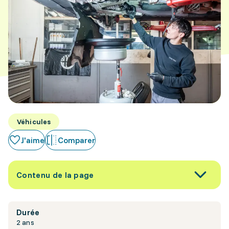
Véhicules
J'aime
Comparer
Contenu de la page
Durée
2 ans