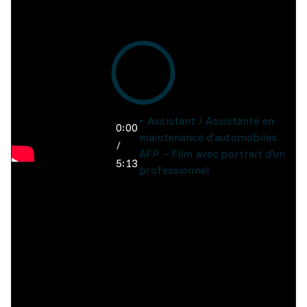
Assistant / Assistante en
0:00
maintenance d'automobiles
/
AFP – Film avec portrait d'un
5:13
professionnel