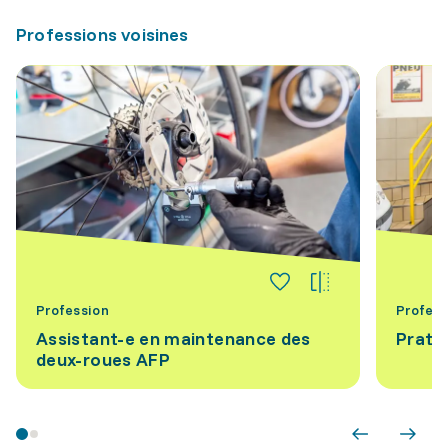
Professions voisines
Profession
Profess
Assistant-e en maintenance des
Prati
deux-roues AFP