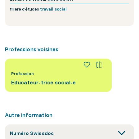
filière d’études
travail social
Professions voisines
Profession
Educateur-trice social-e
Autre information
Numéro Swissdoc