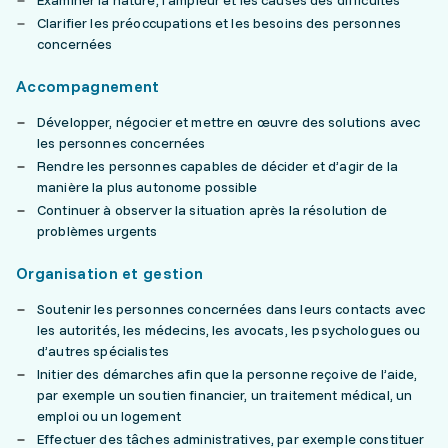
Examiner la nature, l’ampleur et les causes des difficultés
Clarifier les préoccupations et les besoins des personnes
concernées
Accompagnement
Développer, négocier et mettre en œuvre des solutions avec
les personnes concernées
Rendre les personnes capables de décider et d’agir de la
manière la plus autonome possible
Continuer à observer la situation après la résolution de
problèmes urgents
Organisation et gestion
Soutenir les personnes concernées dans leurs contacts avec
les autorités, les médecins, les avocats, les psychologues ou
d’autres spécialistes
Initier des démarches afin que la personne reçoive de l’aide,
par exemple un soutien financier, un traitement médical, un
emploi ou un logement
Effectuer des tâches administratives, par exemple constituer