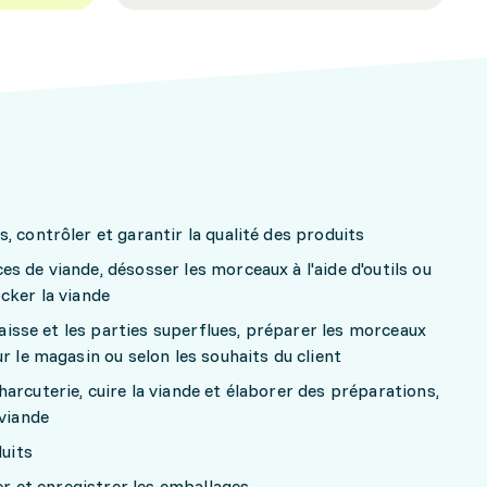
, contrôler et garantir la qualité des produits
s de viande, désosser les morceaux à l'aide d'outils ou
cker la viande
graisse et les parties superflues, préparer les morceaux
r le magasin ou selon les souhaits du client
arcuterie, cuire la viande et élaborer des préparations,
 viande
duits
ter et enregistrer les emballages