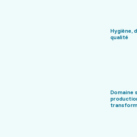
Hygiène, d
qualité
Domaine s
productio
transform