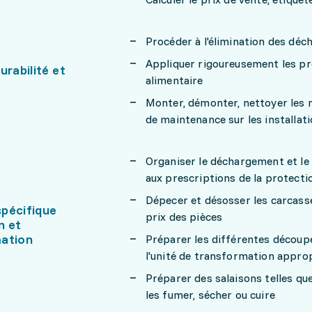
Procéder à l'élimination des dé
Appliquer rigoureusement les pro
urabilité et
alimentaire
Monter, démonter, nettoyer les m
de maintenance sur les installat
Organiser le déchargement et le
aux prescriptions de la protecti
Dépecer et désosser les carcasses
pécifique
prix des pièces
n et
ation
Préparer les différentes découpe
l'unité de transformation appro
Préparer des salaisons telles que
les fumer, sécher ou cuire