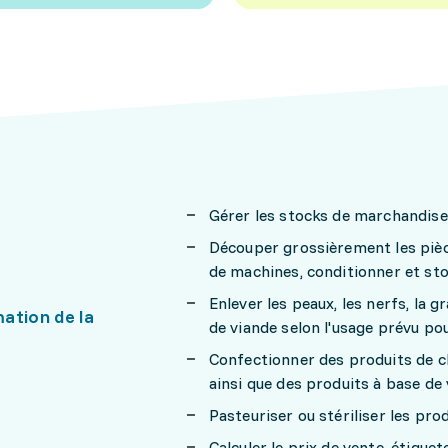
Gérer les stocks de marchandises
Découper grossièrement les pièce
de machines, conditionner et sto
Enlever les peaux, les nerfs, la 
ation de la
de viande selon l'usage prévu pou
Confectionner des produits de ch
ainsi que des produits à base de
Pasteuriser ou stériliser les pro
Calculer le prix de vente, étique