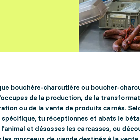
que bouchère-charcutière ou boucher-charcu
t'occupes de la production, de la transformat
ration ou de la vente de produits carnés. Sel
spécifique, tu réceptionnes et abats le bétai
l'animal et désosses les carcasses, ou déco
 les morceaux de viande destinés à la vente,