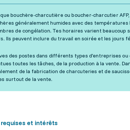
 que bouchère-charcutière ou boucher-charcutier AFP, t
ères généralement humides avec des températures ba
mbres de congélation. Tes horaires varient beaucoup se
s. Ils peuvent inclure du travail en soirée et les jours fé
ves des postes dans différents types d'entreprises ou 
ctues toutes les tâches, de la production à la vente. Da
alement de la fabrication de charcuteries et de saucis
es surtout de la vente.
 requises et intérêts