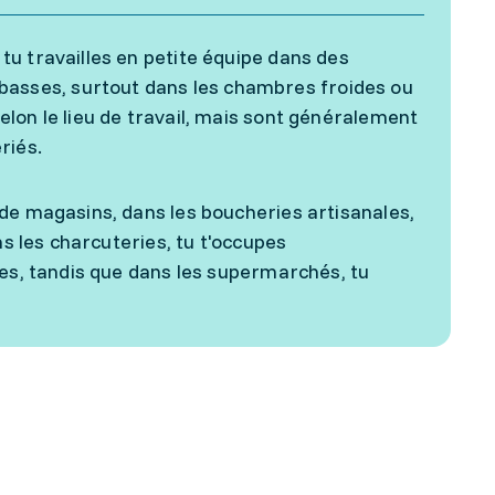
u travailles en petite équipe dans des
sses, surtout dans les chambres froides ou
lon le lieu de travail, mais sont généralement
riés.
de magasins, dans les boucheries artisanales,
ns les charcuteries, tu t'occupes
ses, tandis que dans les supermarchés, tu