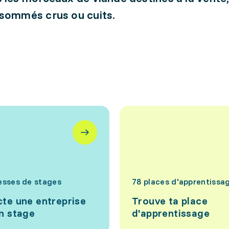
sommés crus ou cuits.
esses de stages
78 places d'apprentissa
te une entreprise
Trouve ta place
n stage
d'apprentissage