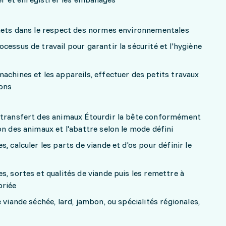
chets dans le respect des normes environnementales
cessus de travail pour garantir la sécurité et l'hygiène
achines et les appareils, effectuer des petits travaux
ions
 transfert des animaux Étourdir la bête conformément
on des animaux et l'abattre selon le mode défini
, calculer les parts de viande et d'os pour définir le
s, sortes et qualités de viande puis les remettre à
priée
 viande séchée, lard, jambon, ou spécialités régionales,