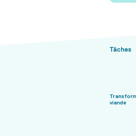
Tâches
Transform
viande