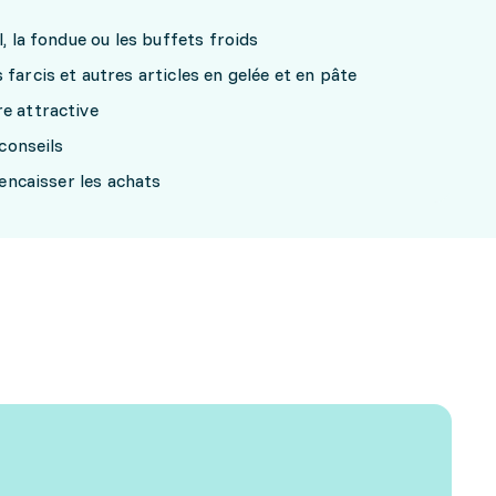
l, la fondue ou les buffets froids
farcis et autres articles en gelée et en pâte
e attractive
 conseils
 encaisser les achats