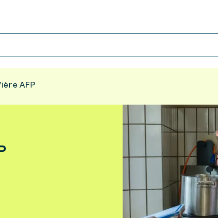
/ière AFP
P