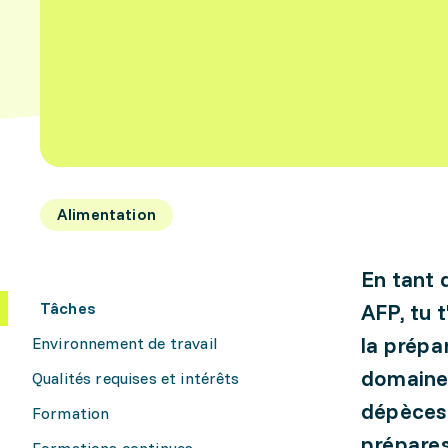
Alimentation
En tant 
Tâches
AFP, tu 
la prépa
Environnement de travail
domaine 
Qualités requises et intérêts
dépèces 
Formation
prépares
Formations continues