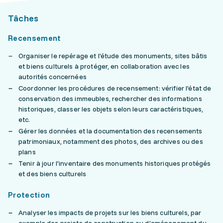
Tâches
Recensement
Organiser le repérage et l'étude des monuments, sites bâtis
et biens culturels à protéger, en collaboration avec les
autorités concernées
Coordonner les procédures de recensement: vérifier l'état de
conservation des immeubles, rechercher des informations
historiques, classer les objets selon leurs caractéristiques,
etc.
Gérer les données et la documentation des recensements
patrimoniaux, notamment des photos, des archives ou des
plans
Tenir à jour l'inventaire des monuments historiques protégés
et des biens culturels
Protection
Analyser les impacts de projets sur les biens culturels, par