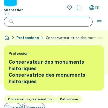
FR
orientation
.ch
Professions
Conservateur-trice des monuments
Profession
Conservateur des monuments
historiques
Conservatrice des monuments
historiques
Conservation, restauration
Patrimoine
J'aime
Comparer