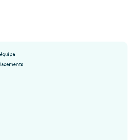
 équipe
placements