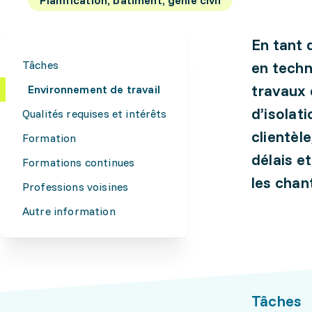
En tant 
Tâches
en techn
travaux 
Environnement de travail
d’isolati
Qualités requises et intérêts
clientèle
Formation
délais e
Formations continues
les chan
Professions voisines
Autre information
Tâches