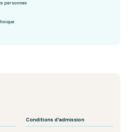
res personnes
chnique
Conditions d'admission