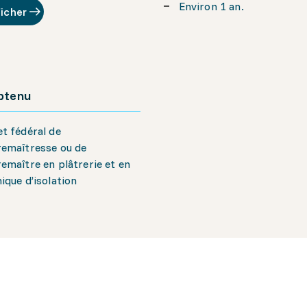
Environ 1 an.
ficher
obtenu
t fédéral de
remaîtresse ou de
emaître en plâtrerie et en
ique d’isolation