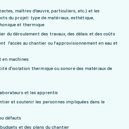
tectes, maîtres d’œuvre, particuliers, etc.) et les
ects du projet: type de matériaux, esthétique,
phonique et thermique
ier du déroulement des travaux, des délais et des coûts
nt l’accès au chantier ou l’approvisionnement en eau et
et en machines
acité d'isolation thermique ou sonore des matériaux de
laborateurs et les apprentis
antier et soutenir les personnes impliquées dans le
 ou défauts
s budgets et des plans du chantier