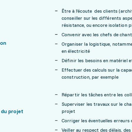
Être à l’écoute des clients (archi
conseiller sur les différents asp
résistance, ou encore isolation 
Convenir avec les chefs de chant
ion
Organiser la logistique, notamme
en électricité
Définir les besoins en matériel 
Effectuer des calculs sur la cap
construction, par exemple
Répartir les tâches entre les col
Superviser les travaux sur le ch
 du projet
projet
Corriger les éventuelles erreurs
Veiller au respect des délais, de