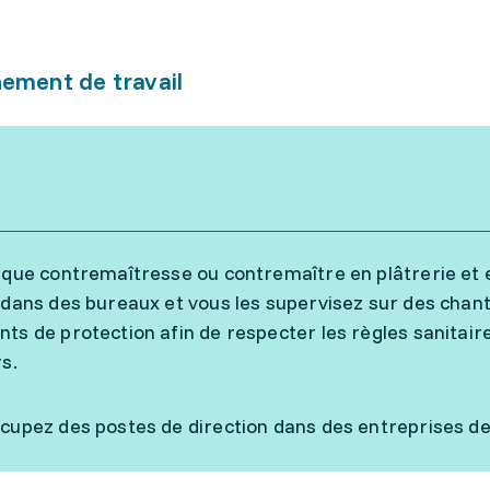
ement de travail
 que contremaîtresse ou contremaître en plâtrerie et en
 dans des bureaux et vous les supervisez sur des chanti
ts de protection afin de respecter les règles sanitaire
rs.
cupez des postes de direction dans des entreprises de