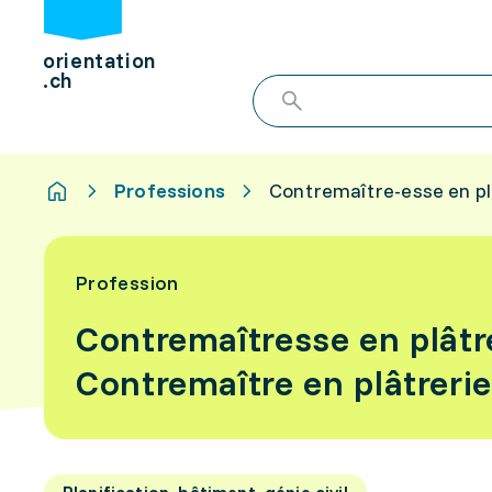
orientation
.ch
Professions
Contremaître-esse en plâ
Profession
Contremaîtresse en plâtre
Contremaître en plâtrerie
Planification, bâtiment, génie civil