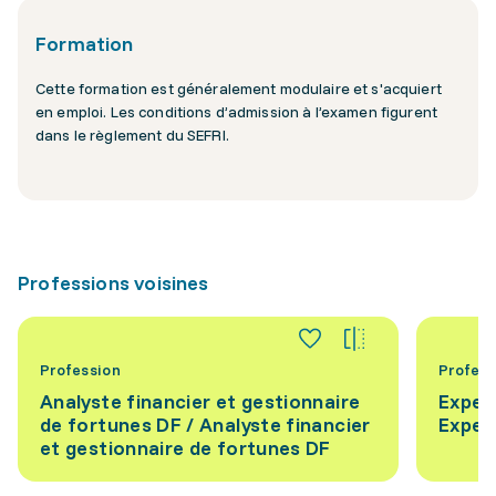
Formation
Cette formation est généralement modulaire et s'acquiert
en emploi. Les conditions d’admission à l’examen figurent
dans le règlement du SEFRI.
Professions voisines
Profession
Profess
Analyste financier et gestionnaire
Exper
de fortunes DF / Analyste financier
Exper
et gestionnaire de fortunes DF