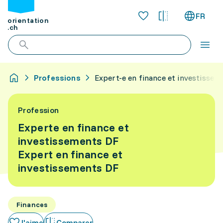
FR
orientation
.ch
Professions
Expert-e en finance et investisse
Profession
Experte en finance et
investissements DF
Expert en finance et
investissements DF
Finances
J'aime
Comparer