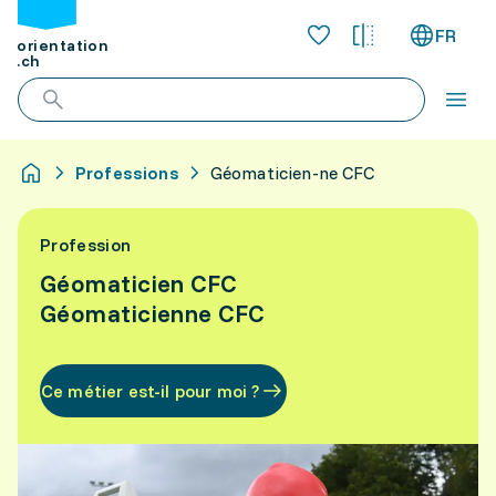
FR
orientation
.ch
Professions
Géomaticien-ne CFC
Profession
Géomaticien CFC
Géomaticienne CFC
Ce métier est-il pour moi ?