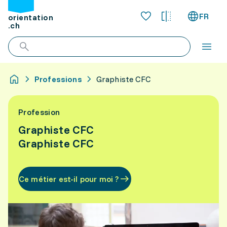
FR
orientation
.ch
Professions
Graphiste CFC
Profession
Graphiste CFC
Graphiste CFC
Ce métier est-il pour moi ?