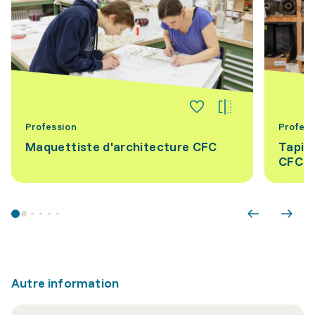
Profession
Profess
Maquettiste d'architecture CFC
Tapis
CFC
Autre information