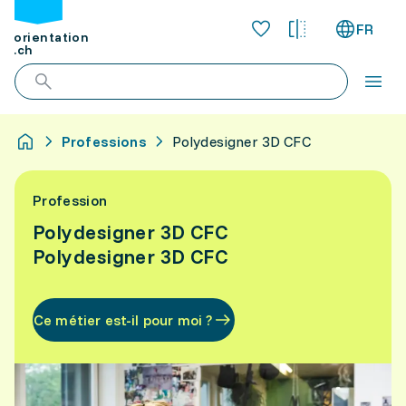
FR
orientation
.ch
Professions
Polydesigner 3D CFC
Profession
Polydesigner 3D CFC
Polydesigner 3D CFC
Ce métier est-il pour moi ?