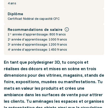
4 ans
Diplôme
Certificat fédéral de capacité CFC
Recommandations de salaire
1ʳᵉ année d'apprentissage: 800 francs
2ᵉ année d'apprentissage: 1000 francs
3ᵉ année d'apprentissage: 1200 francs
4ᵉ année d'apprentissage: 1450 francs
En tant que polydesigner 3D, tu conçois et
réalises des décors et mises en scène en trois
dimensions pour des vitrines, magasins, stands de
foire, expositions, musées ou manifestations. Tu
mets en valeur les produits et crées une
ambiance dans les surfaces de vente pour attirer
les clients. Tu aménages les espaces et organises
la présentation des objets ainsi que la circulation