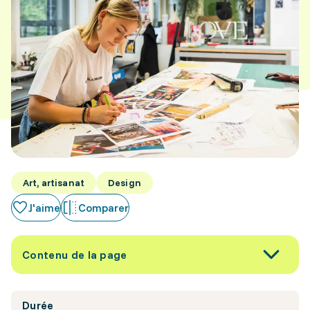
Art, artisanat
Design
J'aime
Comparer
Contenu de la page
Durée