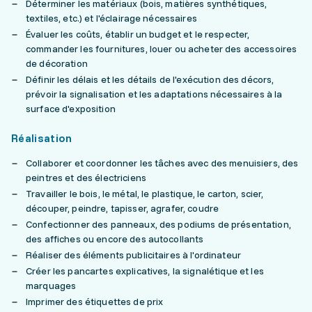
Déterminer les matériaux (bois, matières synthétiques,
textiles, etc.) et l'éclairage nécessaires
Évaluer les coûts, établir un budget et le respecter,
commander les fournitures, louer ou acheter des accessoires
de décoration
Définir les délais et les détails de l'exécution des décors,
prévoir la signalisation et les adaptations nécessaires à la
surface d'exposition
Réalisation
Collaborer et coordonner les tâches avec des menuisiers, des
peintres et des électriciens
Travailler le bois, le métal, le plastique, le carton, scier,
découper, peindre, tapisser, agrafer, coudre
Confectionner des panneaux, des podiums de présentation,
des affiches ou encore des autocollants
Réaliser des éléments publicitaires à l'ordinateur
Créer les pancartes explicatives, la signalétique et les
marquages
Imprimer des étiquettes de prix