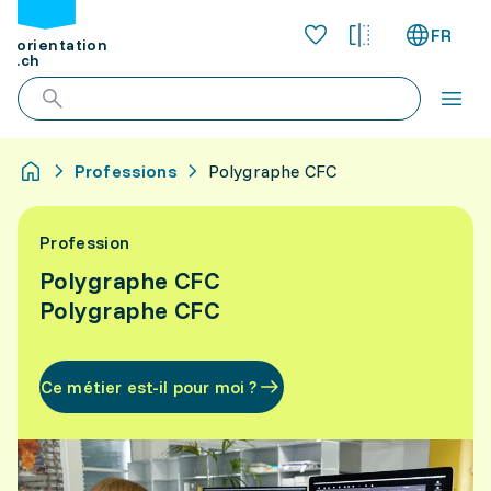
FR
orientation
.ch
Professions
Polygraphe CFC
Profession
Polygraphe CFC
Polygraphe CFC
Ce métier est-il pour moi ?