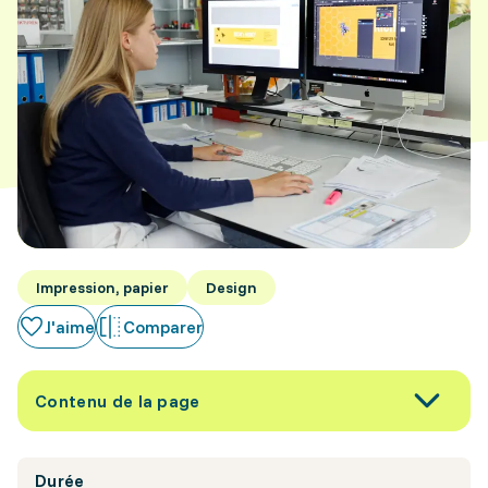
Impression, papier
Design
J'aime
Comparer
Contenu de la page
Durée