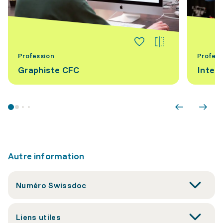
Profession
Profess
Graphiste CFC
Inter
Autre information
Numéro Swissdoc
Liens utiles