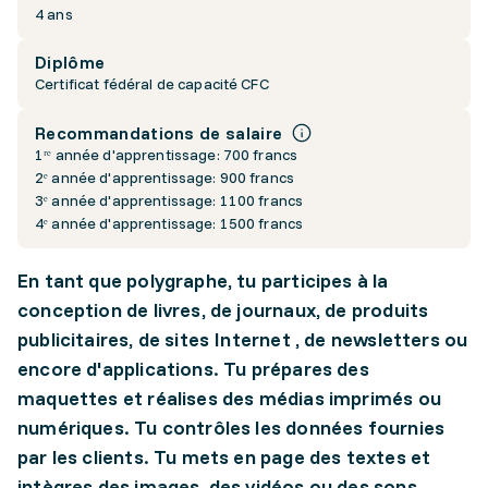
4 ans
Diplôme
Certificat fédéral de capacité CFC
Recommandations de salaire
1ʳᵉ année d'apprentissage: 700 francs
2ᵉ année d'apprentissage: 900 francs
3ᵉ année d'apprentissage: 1100 francs
4ᵉ année d'apprentissage: 1500 francs
En tant que polygraphe, tu participes à la
conception de livres, de journaux, de produits
publicitaires, de sites Internet , de newsletters ou
encore d'applications. Tu prépares des
maquettes et réalises des médias imprimés ou
numériques. Tu contrôles les données fournies
par les clients. Tu mets en page des textes et
intègres des images, des vidéos ou des sons.