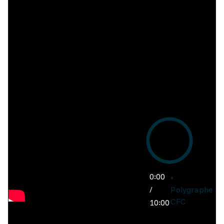
0:00
/
Polygraphe
CFC
10:00