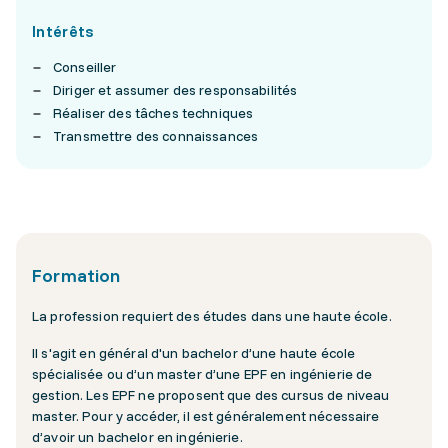
Intérêts
Conseiller
Diriger et assumer des responsabilités
Réaliser des tâches techniques
Transmettre des connaissances
Formation
La profession requiert des études dans une haute école.
Il s'agit en général d'un bachelor d’une haute école
spécialisée ou d’un master d’une EPF en ingénierie de
gestion. Les EPF ne proposent que des cursus de niveau
master. Pour y accéder, il est généralement nécessaire
d’avoir un bachelor en ingénierie.