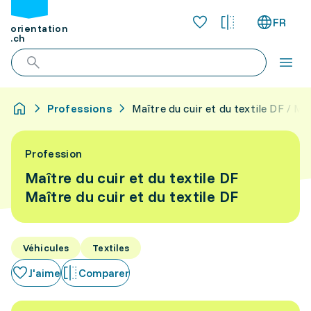
FR
orientation
.ch
Professions
Maître du cuir et du textile DF / Maî
Profession
Maître du cuir et du textile DF
Maître du cuir et du textile DF
Véhicules
Textiles
J'aime
Comparer