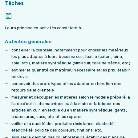
Tâches
Leurs principales activités consistent à:
Activités générales
conseiller la clientèle, notamment pour choisir les matériaux
les plus adaptés à leurs besoins: cuir, textile (coton, laine,
soie, etc.), matière synthétique (similicuir, toile de bâche, etc.)
estimer la quantité de matériau nécessaire et les prix; établir
un devis
concevoir des prototypes et les adapter en fonction des
retours de la clientèle
mesurer et découper les matières selon le modèle préparé, à
l'aide d'outils, de machines ou à la main et fabriquer des
articles en cuir, en textile ou en matière synthétique: gants,
chaussures, sacs, etc. et les réparer
veiller à la qualité des produits: résistance, élasticité,
étanchéité, solidité des couleurs, finitions, etc.
assurer la gestion des collaborateurs; établir des plans de