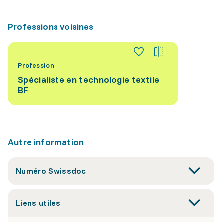
Professions voisines
Profession
Spécialiste en technologie textile
BF
Autre information
Numéro Swissdoc
Liens utiles