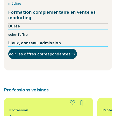
médias
Formation complémentaire en vente et
marketing
Durée
selon l'offre
Lieux, contenu, admission
Voir les offres correspondantes
Professions voisines
Profession
Profess