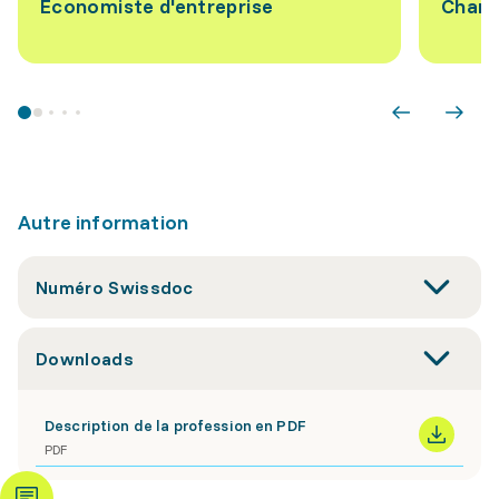
Économiste d'entreprise
Charg
Autre information
Numéro Swissdoc
Downloads
Description de la profession en PDF
PDF