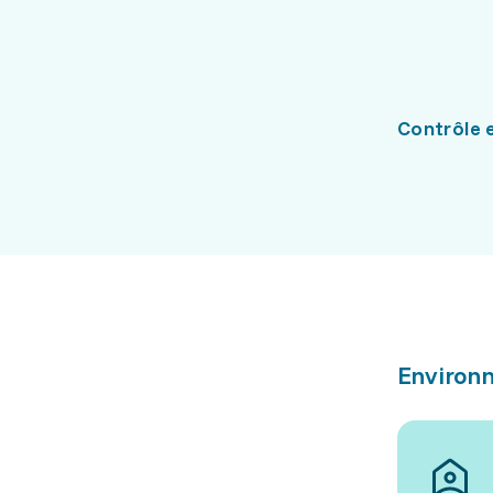
Contrôle 
Environn