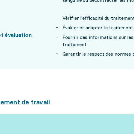
sanguine ou décontracter les mu
Vérifier l'efficacité du traitemen
Évaluer et adapter le traitement
et évaluation
Fournir des informations sur le
traitement
Garantir le respect des normes d
ement de travail