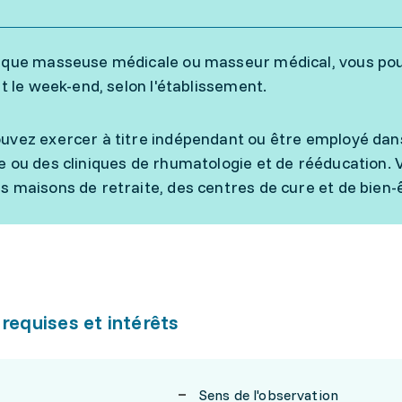
 que masseuse médicale ou masseur médical, vous pouve
et le week-end, selon l'établissement.
uvez exercer à titre indépendant ou être employé dans 
e ou des cliniques de rhumatologie et de rééducation
s maisons de retraite, des centres de cure et de bien-ê
 requises et intérêts
Sens de l'observation