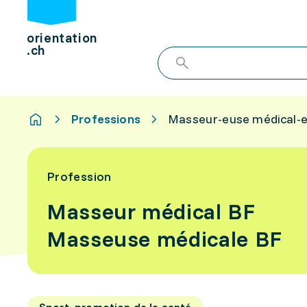
orientation
.ch
Professions
Masseur-euse médical-e
Profession
Masseur médical BF
Masseuse médicale BF
Sport, promotion de la santé