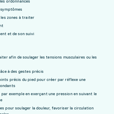
 les ordonnances
rs symptômes
 les zones à traiter
nt
ent et de son suivi
iter afin de soulager les tensions musculaires ou les
râce à des gestes précis
ints précis du pied pour créer par réflexe une
pondants
 par exemple en exerçant une pression en suivant le
ue
s pour soulager la douleur, favoriser la circulation