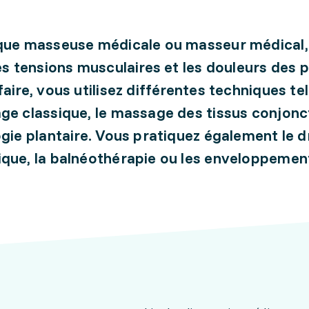
 que masseuse médicale ou masseur médical,
les tensions musculaires et les douleurs des p
faire, vous utilisez différentes techniques te
ge classique, le massage des tissus conjonct
ogie plantaire. Vous pratiquez également le 
que, la balnéothérapie ou les enveloppemen