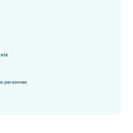
reté
res personnes