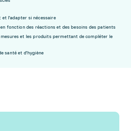
scles
t et l'adapter si nécessaire
 en fonction des réactions et des besoins des patients
s mesures et les produits permettant de compléter le
e santé et d'hygiène