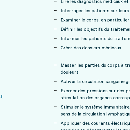
Lire les diagnostics médicaux et
Interroger les patients sur leu
Examiner le corps, en particulier
Définir les objectifs du traiteme
Informer les patients du traitem
Créer des dossiers médicaux
Masser les parties du corps à tra
douleurs
Activer la circulation sanguine g
Exercer des pressions sur des po
nt
stimulation des organes corres
Stimuler le système immunitaire,
sens de la circulation lymphatiq
Appliquer des courants électrique