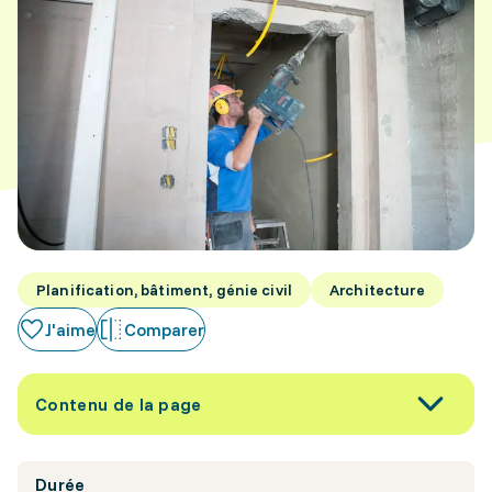
Planification, bâtiment, génie civil
Architecture
J'aime
Comparer
Contenu de la page
Durée