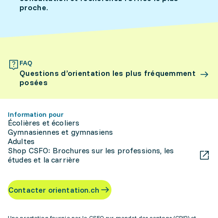
proche.
FAQ
Questions d’orientation les plus fréquemment
posées
Information pour
Écolières et écoliers
Gymnasiennes et gymnasiens
Adultes
Shop CSFO: Brochures sur les professions, les
études et la carrière
Contacter orientation.ch
Une prestation fournie par le CSFO sur mandat des cantons (CDIP) et