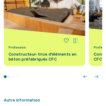
Profession
Profess
Constructeur-trice d'éléments en
Const
béton préfabriqués CFC
CFC
Autre information