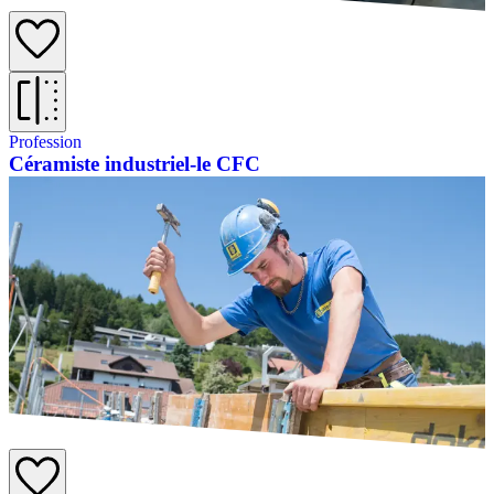
Profession
Céramiste industriel-le CFC