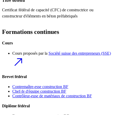
Titre obtenu
Certificat fédéral de capacité (CFC) de constructrice ou
constructeur d'éléments en béton préfabriqués
Formations continues
Cours
Cours proposés par la
Société suisse des entrepreneurs (SSE)
Brevet fédéral
Contremaître-esse construction BF
Chef-fe d'équipe construction BF
Contrôleur-euse de matériaux de construction BF
Diplôme fédéral