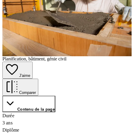
Planification, bâtiment, génie civil
J'aime
Comparer
Contenu de la page
Durée
3 ans
Diplôme