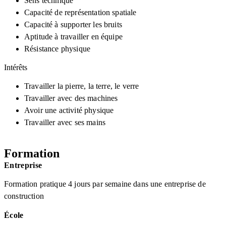
Sens technique
Capacité de représentation spatiale
Capacité à supporter les bruits
Aptitude à travailler en équipe
Résistance physique
Intérêts
Travailler la pierre, la terre, le verre
Travailler avec des machines
Avoir une activité physique
Travailler avec ses mains
Formation
Entreprise
Formation pratique 4 jours par semaine dans une entreprise de
construction
École