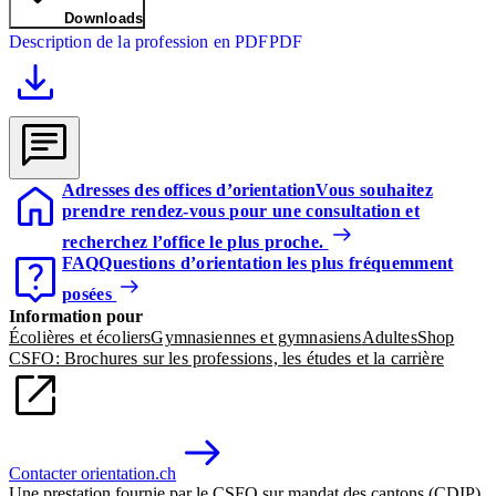
Downloads
Description de la profession en PDF
PDF
Adresses des offices d’orientation
Vous souhaitez
prendre rendez-vous pour une consultation et
recherchez l’office le plus proche.
FAQ
Questions d’orientation les plus fréquemment
posées
Information pour
Écolières et écoliers
Gymnasiennes et gymnasiens
Adultes
Shop
CSFO: Brochures sur les professions, les études et la carrière
Contacter orientation.ch
Une prestation fournie par le CSFO sur mandat des cantons (CDIP)