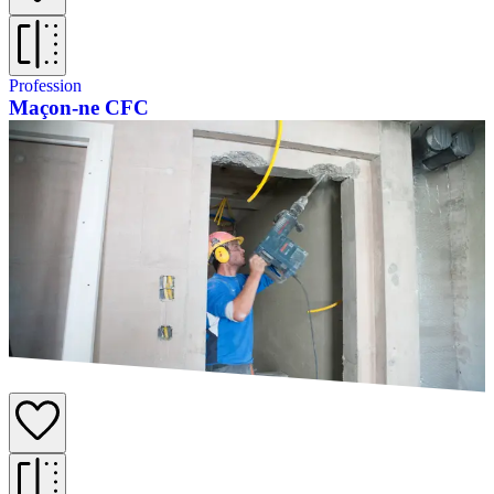
Profession
Maçon-ne CFC