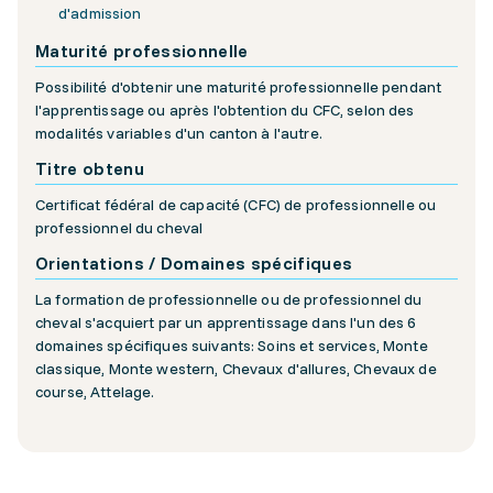
d'admission
Maturité professionnelle
Possibilité d'obtenir une maturité professionnelle pendant
l'apprentissage ou après l'obtention du CFC, selon des
modalités variables d'un canton à l'autre.
Titre obtenu
Certificat fédéral de capacité (CFC) de professionnelle ou
professionnel du cheval
Orientations / Domaines spécifiques
La formation de professionnelle ou de professionnel du
cheval s'acquiert par un apprentissage dans l'un des 6
domaines spécifiques suivants: Soins et services, Monte
classique, Monte western, Chevaux d'allures, Chevaux de
course, Attelage.