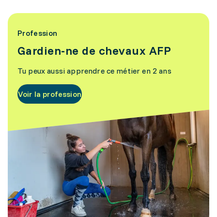
Profession
Gardien-ne de chevaux AFP
Tu peux aussi apprendre ce métier en 2 ans
Voir la profession