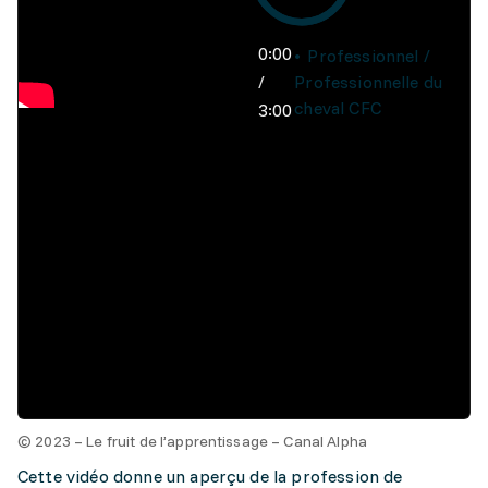
0:00
Professionnel /
/
Professionnelle du
cheval CFC
3:00
© 2023 – Le fruit de l’apprentissage – Canal Alpha
Cette vidéo donne un aperçu de la profession de