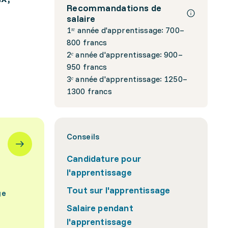
Recommandations de
salaire
1ʳᵉ année d'apprentissage: 700–
800 francs
2ᵉ année d'apprentissage: 900–
950 francs
3ᵉ année d'apprentissage: 1250–
1300 francs
Conseils
Candidature pour
l'apprentissage
Tout sur l'apprentissage
ge
Salaire pendant
l'apprentissage