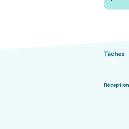
Tâches
Réceptio