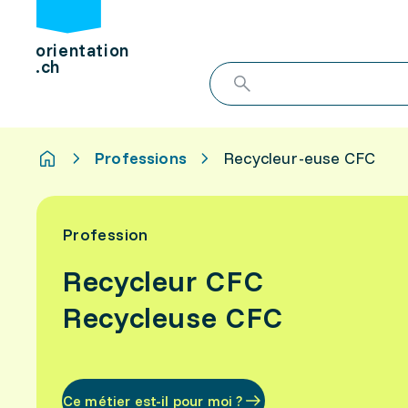
orientation
.ch
Professions
Recycleur-euse CFC
Profession
Recycleur CFC
Recycleuse CFC
Ce métier est-il pour moi ?