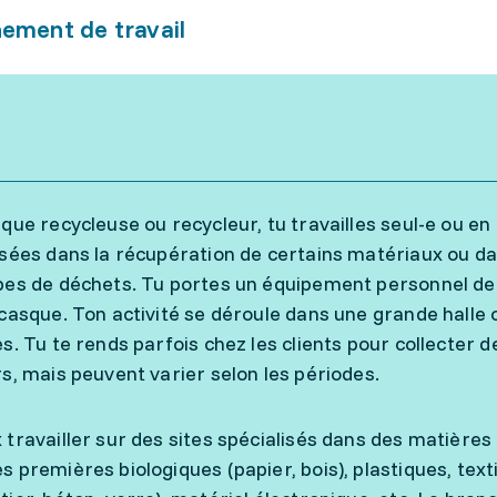
ement de travail
 que recycleuse ou recycleur, tu travailles seul-e ou en
isées dans la récupération de certains matériaux ou dan
pes de déchets. Tu portes un équipement personnel de
 casque. Ton activité se déroule dans une grande halle o
es. Tu te rends parfois chez les clients pour collecter 
rs, mais peuvent varier selon les périodes.
 travailler sur des sites spécialisés dans des matières
s premières biologiques (papier, bois), plastiques, te