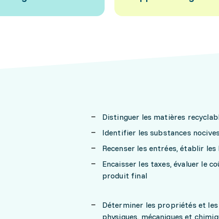
Distinguer les matières recyclab
Identifier les substances nocive
n
Recenser les entrées, établir les
Encaisser les taxes, évaluer le c
produit final
Déterminer les propriétés et les
physiques, mécaniques et chimi