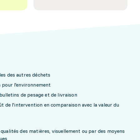
les des autres déchets
s pour l'environnement
 bulletins de pesage et de livraison
oût de l'intervention en comparaison avec la valeur du
 qualités des matières, visuellement ou par des moyens
ques