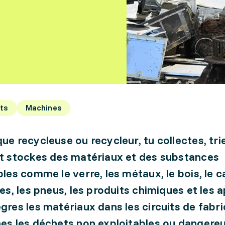
ts
Machines
que recycleuse ou recycleur, tu collectes, tri
et stockes des matériaux et des substances
ables comme le verre, les métaux, le bois, le c
les, les pneus, les produits chimiques et les a
ègres les matériaux dans les circuits de fabri
nes les déchets non exploitables ou dangereu