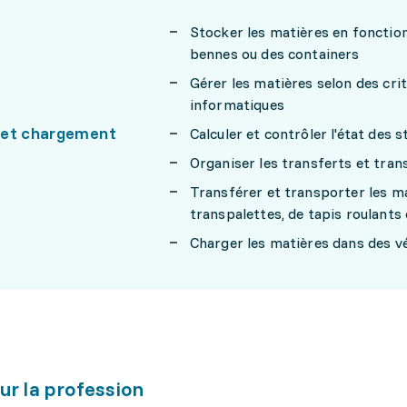
Stocker les matières en fonction
bennes ou des containers
Gérer les matières selon des crit
informatiques
 et chargement
Calculer et contrôler l'état des 
Organiser les transferts et tran
Transférer et transporter les ma
transpalettes, de tapis roulants
Charger les matières dans des v
ur la profession