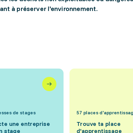
ant à préserver l'environnement.
esses de stages
57 places d'apprentissa
te une entreprise
Trouve ta place
n stage
d'apprentissage