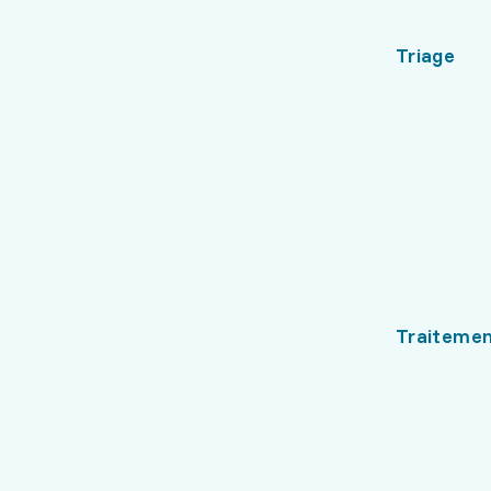
Triage
Traiteme