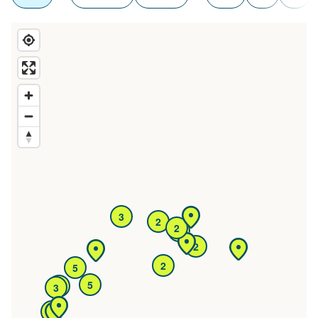
3
2
2
5
2
2
5
5
5
3
8