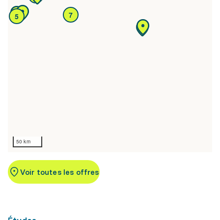
7
5
50 km
Voir toutes les offres