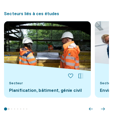
Secteurs liés à ces études
Secteur
Secteu
Planification, bâtiment, génie civil
Envir