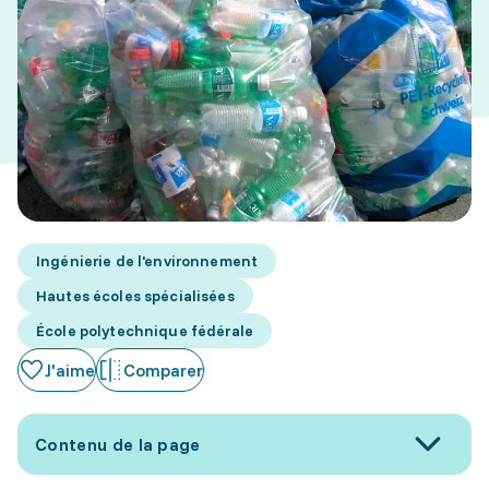
Ingénierie de l'environnement
Hautes écoles spécialisées
École polytechnique fédérale
J'aime
Comparer
Contenu de la page