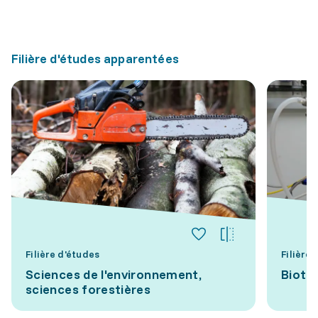
Filière d'études apparentées
Filière d'études
Filière
Sciences de l'environnement,
Biote
sciences forestières