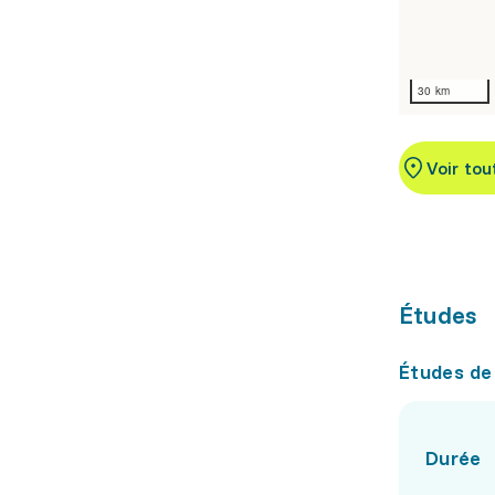
30 km
Voir tou
Études
Études de
Durée