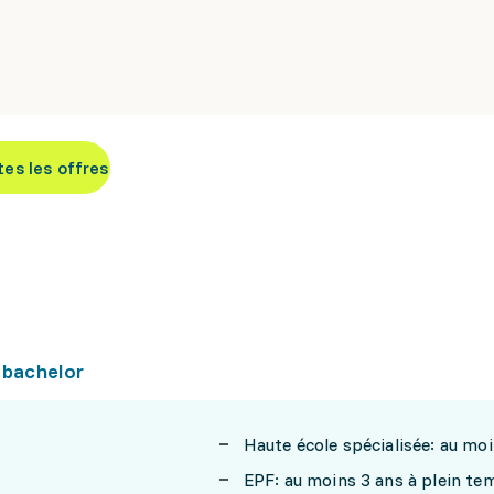
tes les offres
 bachelor
Haute école spécialisée: au mo
EPF: au moins 3 ans à plein te