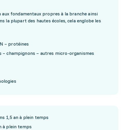
n aux fondamentaux propres à la branche ainsi
s la plupart des hautes écoles, cela englobe les
RN – protéines
rus – champignons – autres micro-organismes
nologies
ns 1,5 an à plein temps
n à plein temps