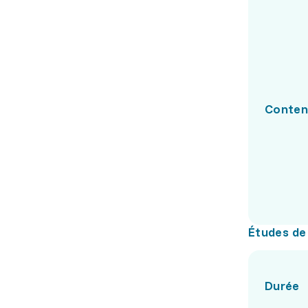
Conte
Études de
Durée