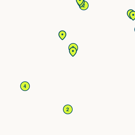
2
3
4
2