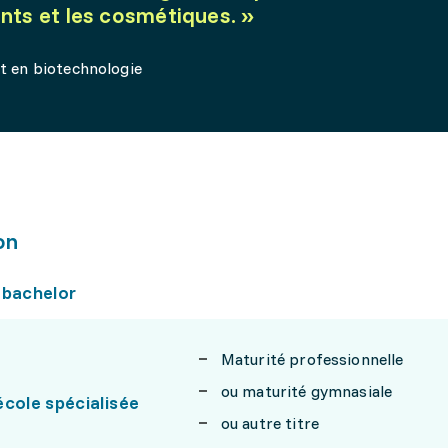
ents et les cosmétiques.
»
nt en biotechnologie
on
 bachelor
Maturité professionnelle
ou maturité gymnasiale
cole spécialisée
ou autre titre