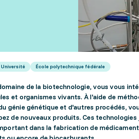
Université
École polytechnique fédérale
domaine de la biotechnologie, vous vous int
ules et organismes vivants. À l'aide de méth
 du génie génétique et d'autres procédés, vo
ez de nouveaux produits. Ces technologies 
important dans la fabrication de médicament
ts ou encore de biocarburants.