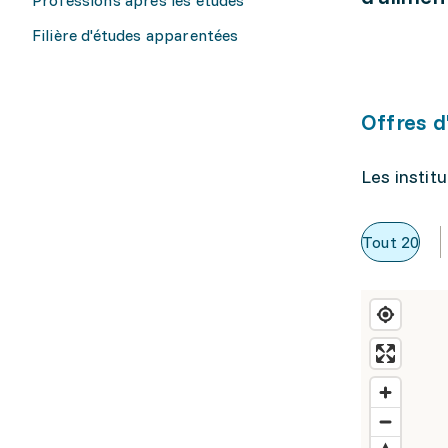
Filière d'études apparentées
Offres d
Les instit
Tout
20