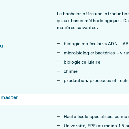
Le bachelor offre une introductio
qu'aux bases méthodologiques. Dan
matières suivantes:
biologie moléculaire: ADN – A
nu
microbiologie: bactéries – vi
biologie cellulaire
chimie
production: processus et tech
 master
Haute école spécialisée: au moi
Université, EPF: au moins 1,5 a