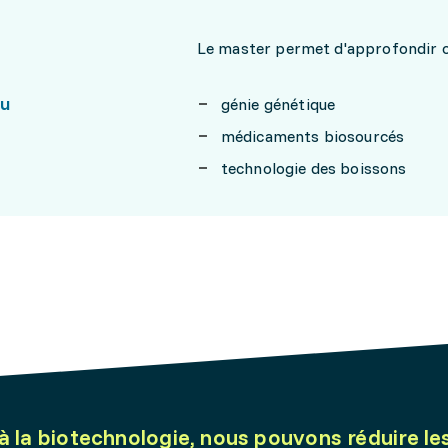
Le master permet d'approfondir ou
nu
génie génétique
médicaments biosourcés
technologie des boissons
à la biotechnologie, nous pouvons réduire le