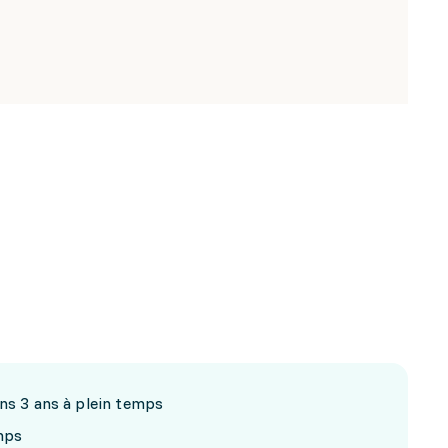
ins 3 ans à plein temps
mps