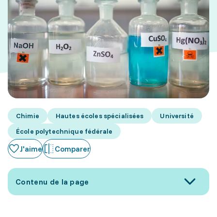
Chimie
Hautes écoles spécialisées
Université
École polytechnique fédérale
J'aime
Comparer
Contenu de la page