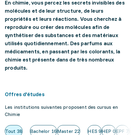
En chimie, vous percez les secrets invisibles des
molécules et de leur structure, de leurs
propriétés et leurs réactions. Vous cherchez à
reproduire ou créer des molécules afin de
synthétiser des substances et des matériaux
utilisés quotidiennement. Des parfums aux
médicaments, en passant par les colorants, la
chimie est présente dans de très nombreux
produits.
Offres d'études
Les institutions suivantes proposent des cursus en
Chimie
Tout
38
Bachelor
16
Master
22
HES
9
HEP
0
EPF
7
Un