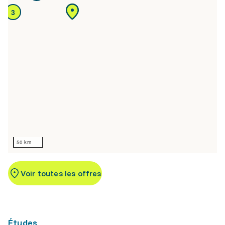
3
50 km
Voir toutes les offres
Études