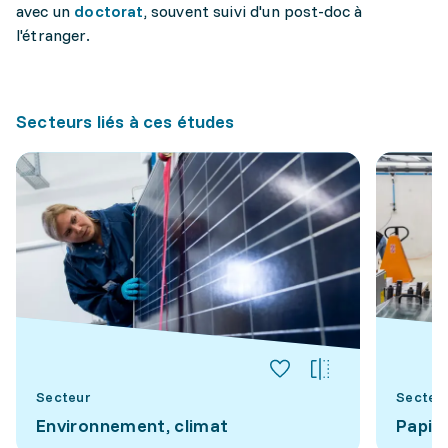
avec un
doctorat
, souvent suivi d'un post-doc à
l'étranger.
Secteurs liés à ces études
Secteur
Secteu
Environnement, climat
Papier