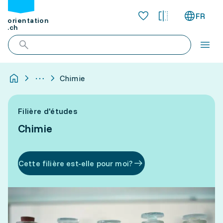
FR
orientation
.ch
Chimie
Filière d'études
Chimie
Cette filière est-elle pour moi?