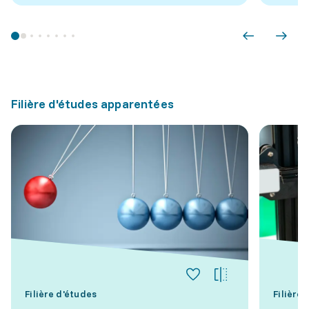
Filière d'études apparentées
Filière d'études
Filière