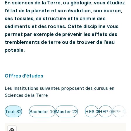
En sciences de la Terre, ou géologie, vous étudiez
l’état de la planète et son évolution, son écorce,
ses fossiles, sa structure et la chimie des
sédiments et des roches. Cette discipline vous
permet par exemple de prévenir les effets des
tremblements de terre ou de trouver de l’eau
potable.
Offres d'études
Les institutions suivantes proposent des cursus en
Sciences de la Terre
Tout
32
Bachelor
10
Master
22
HES
0
HEP
0
EPF
4
Un