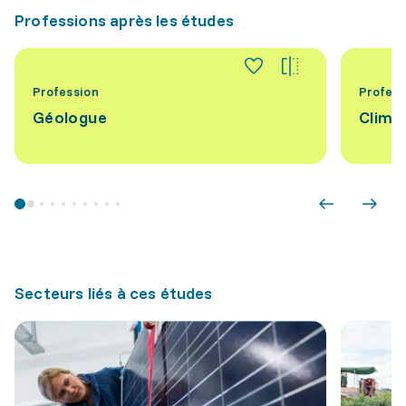
Professions après les études
Profession
Profess
Géologue
Clima
Secteurs liés à ces études