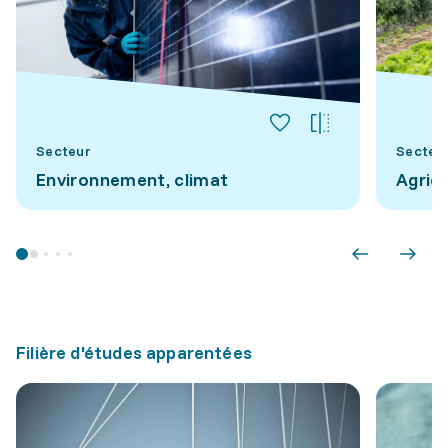
Secteur
Secteu
Environnement, climat
Agric
Filière d'études apparentées