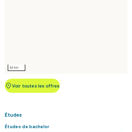
50 km
Voir toutes les offres
Études
Études de bachelor