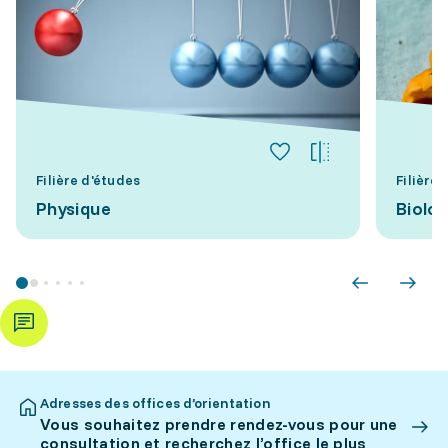
Filière d'études
Filière
Physique
Biolog
Adresses des offices d’orientation
Vous souhaitez prendre rendez-vous pour une
consultation et recherchez l’office le plus