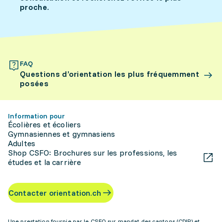
proche.
FAQ
Questions d’orientation les plus fréquemment
posées
Information pour
Écolières et écoliers
Gymnasiennes et gymnasiens
Adultes
Shop CSFO: Brochures sur les professions, les
études et la carrière
Contacter orientation.ch
Une prestation fournie par le CSFO sur mandat des cantons (CDIP) et