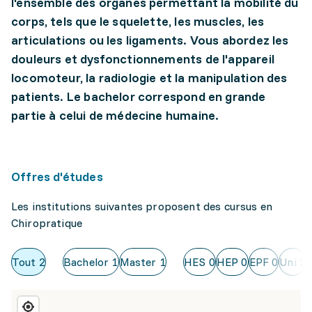
l'ensemble des organes permettant la mobilité du
corps, tels que le squelette, les muscles, les
articulations ou les ligaments. Vous abordez les
douleurs et dysfonctionnements de l'appareil
locomoteur, la radiologie et la manipulation des
patients. Le bachelor correspond en grande
partie à celui de médecine humaine.
Offres d'études
Les institutions suivantes proposent des cursus en
Chiropratique
Tout
2
Bachelor
1
Master
1
HES
0
HEP
0
EPF
0
Uni
2