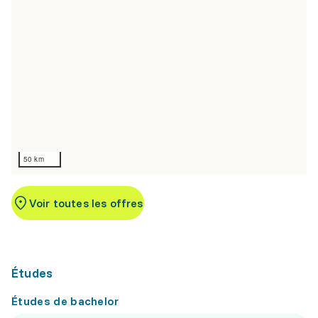
50 km
Voir toutes les offres
Études
Études de bachelor