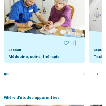
Secteur
Secteu
Médecine, soins, thérapie
Techn
Filière d'études apparentées