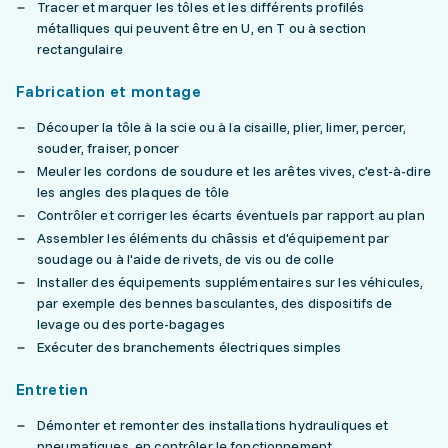
Tracer et marquer les tôles et les différents profilés
métalliques qui peuvent être en U, en T ou à section
rectangulaire
Fabrication et montage
Découper la tôle à la scie ou à la cisaille, plier, limer, percer,
souder, fraiser, poncer
Meuler les cordons de soudure et les arêtes vives, c'est-à-dire
les angles des plaques de tôle
Contrôler et corriger les écarts éventuels par rapport au plan
Assembler les éléments du châssis et d'équipement par
soudage ou à l'aide de rivets, de vis ou de colle
Installer des équipements supplémentaires sur les véhicules,
par exemple des bennes basculantes, des dispositifs de
levage ou des porte-bagages
Exécuter des branchements électriques simples
Entretien
Démonter et remonter des installations hydrauliques et
pneumatiques, en contrôler le fonctionnement