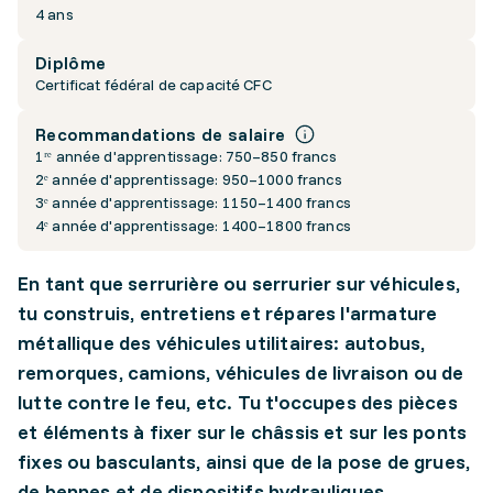
4 ans
Diplôme
Certificat fédéral de capacité CFC
Recommandations de salaire
1ʳᵉ année d'apprentissage: 750–850 francs
2ᵉ année d'apprentissage: 950–1000 francs
3ᵉ année d'apprentissage: 1150–1400 francs
4ᵉ année d'apprentissage: 1400–1800 francs
En tant que serrurière ou serrurier sur véhicules,
tu construis, entretiens et répares l'armature
métallique des véhicules utilitaires: autobus,
remorques, camions, véhicules de livraison ou de
lutte contre le feu, etc. Tu t'occupes des pièces
et éléments à fixer sur le châssis et sur les ponts
fixes ou basculants, ainsi que de la pose de grues,
de bennes et de dispositifs hydrauliques,