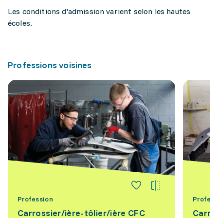
Les conditions d'admission varient selon les hautes
écoles.
Professions voisines
Profession
Profess
Carrossier/ière-tôlier/ière CFC
Carro