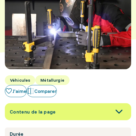
Véhicules
Métallurgie
J'aime
Comparer
Contenu de la page
Durée