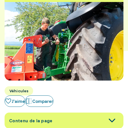
Véhicules
J'aime
Comparer
Contenu de la page