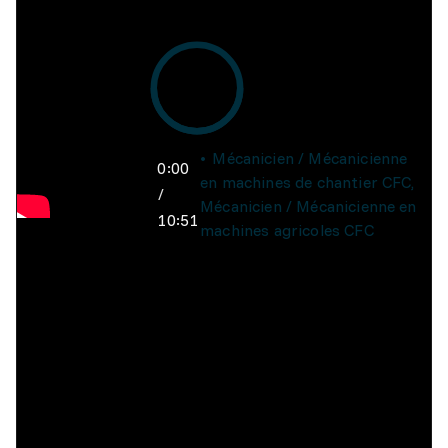
Mécanicien / Mécanicienne
0:00
en machines de chantier CFC,
/
Mécanicien / Mécanicienne en
10:51
machines agricoles CFC