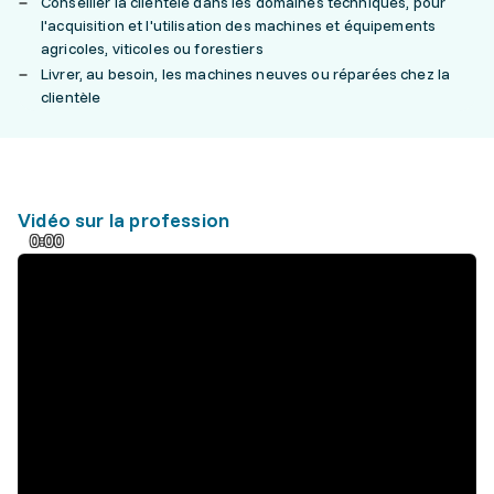
Conseiller la clientèle dans les domaines techniques, pour
l'acquisition et l'utilisation des machines et équipements
agricoles, viticoles ou forestiers
Livrer, au besoin, les machines neuves ou réparées chez la
clientèle
Vidéo sur la profession
0:00