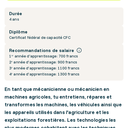
Durée
4 ans
Diplôme
Certificat fédéral de capacité CFC
Recommandations de salaire
1ʳᵉ année d'apprentissage: 700 francs
2ᵉ année d'apprentissage: 900 francs
3ᵉ année d'apprentissage: 1100 francs
4ᵉ année d'apprentissage: 1300 francs
En tant que mécanicienne ou mécanicien en
machines agricoles, tu entretiens, répares et
transformes les machines, les véhicules ainsi que
les appareils utilisés dans l'agriculture et les
exploitations forestières. Les technologies les
plus modernes cohabitent avec les techniques