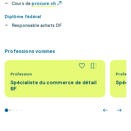
Cours de
procure.ch
Diplôme fédéral
Responsable achats DF
Professions voisines
Profession
Profess
Spécialiste du commerce de détail
Spécia
BF