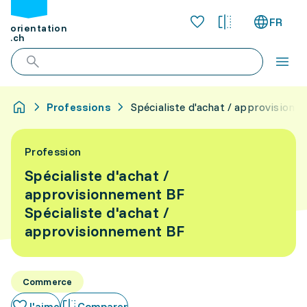
FR
orientation
.ch
Professions
Spécialiste d'achat / approvision
Profession
Spécialiste d'achat /
approvisionnement BF
Spécialiste d'achat /
approvisionnement BF
Commerce
J'aime
Comparer