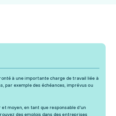
ronté à une importante charge de travail liée à
ess, par exemple des échéances, imprévus ou
r et moyen, en tant que responsable d'un
 trouvez des emplois dans des entreprises