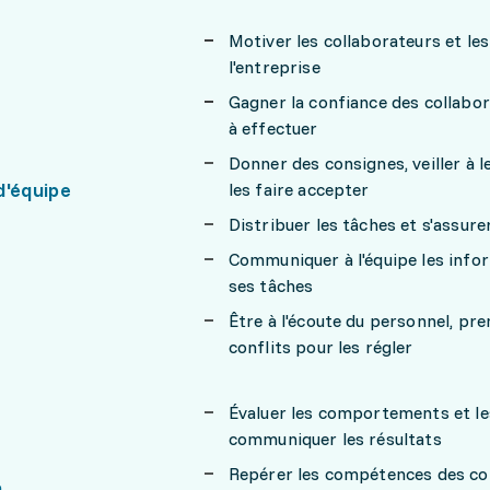
Motiver les collaborateurs et les
l'entreprise
Gagner la confiance des collabo
à effectuer
Donner des consignes, veiller à l
d'équipe
les faire accepter
Distribuer les tâches et s'assure
Communiquer à l'équipe les info
ses tâches
Être à l'écoute du personnel, pr
conflits pour les régler
Évaluer les comportements et l
communiquer les résultats
Repérer les compétences des col
n