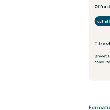
Offre d
Tout af
Titre 
Brevet f
conduite
Formati