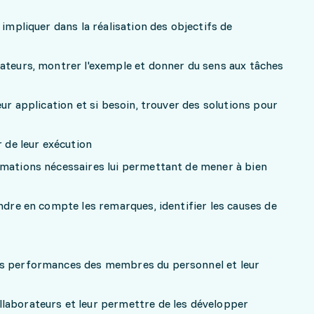
 impliquer dans la réalisation des objectifs de
rateurs, montrer l'exemple et donner du sens aux tâches
eur application et si besoin, trouver des solutions pour
r de leur exécution
rmations nécessaires lui permettant de mener à bien
endre en compte les remarques, identifier les causes de
es performances des membres du personnel et leur
laborateurs et leur permettre de les développer