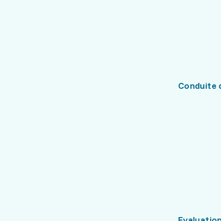
Conduite 
Evaluatio