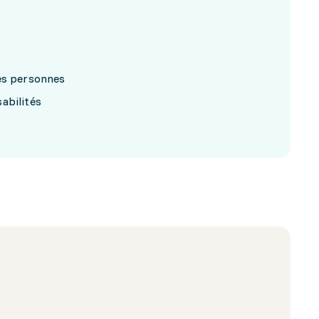
res personnes
abilités