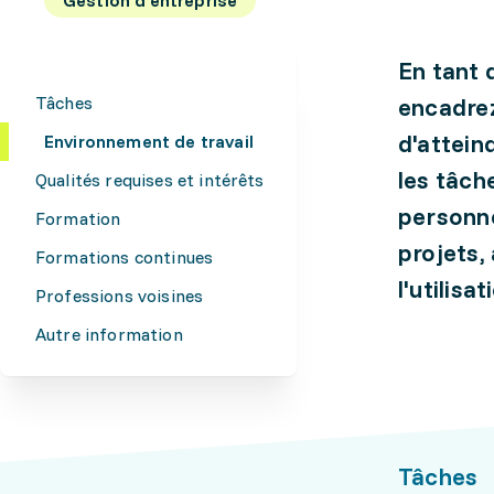
En tant 
Tâches
encadrez
d'attein
Environnement de travail
les tâche
Qualités requises et intérêts
personne
Formation
projets,
Formations continues
l'utilisa
Professions voisines
Autre information
Tâches