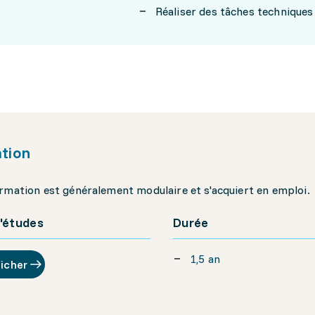
Réaliser des tâches techniques
tion
rmation est généralement modulaire et s'acquiert en emploi.
'études
Durée
1,5 an
ficher