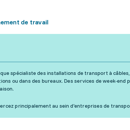
ement de travail
 que spécialiste des installations de transport à câbles,
ations ou dans des bureaux. Des services de week-end pe
saison.
ercez principalement au sein d'entreprises de transpor