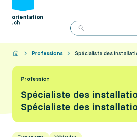
orientation
.ch
Professions
Spécialiste des installat
Profession
Spécialiste des installat
Spécialiste des installat
Transports
Véhicules