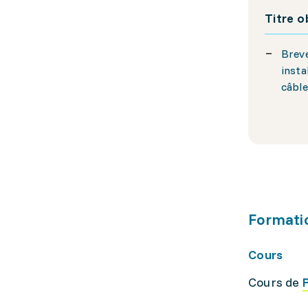
Titre 
Breve
insta
câbl
Formati
Cours
Cours de