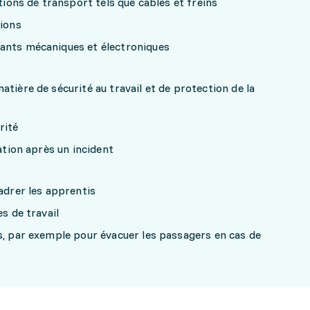
ations de transport tels que câbles et freins
tions
ants mécaniques et électroniques
tière de sécurité au travail et de protection de la
rité
tation après un incident
cadrer les apprentis
es de travail
s, par exemple pour évacuer les passagers en cas de