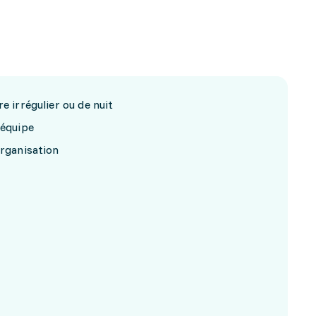
e irrégulier ou de nuit
 équipe
organisation