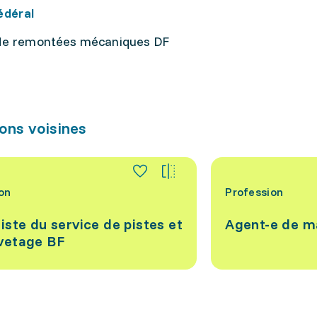
édéral
de remontées mécaniques DF
ons voisines
on
Profession
iste du service de pistes et
Agent-e de m
vetage BF