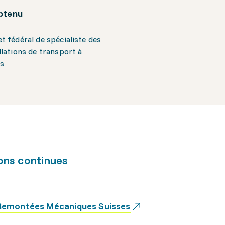
obtenu
t fédéral de spécialiste des
llations de transport à
es
ons continues
Remontées Mécaniques Suisses