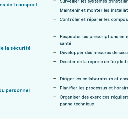
Surveiller les systèmes d'install
ons de transport
Maintenir et monter les installa
Contrôler et réparer les compos
Respecter les prescriptions en ma
santé
e la sécurité
Développer des mesures de sécu
Décider de la reprise de l'exploi
Diriger les collaborateurs et en
Planifier les processus et horair
du personnel
Organiser des exercices régulier
panne technique