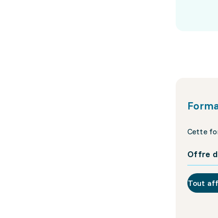
Forma
Cette fo
Offre d
Tout af