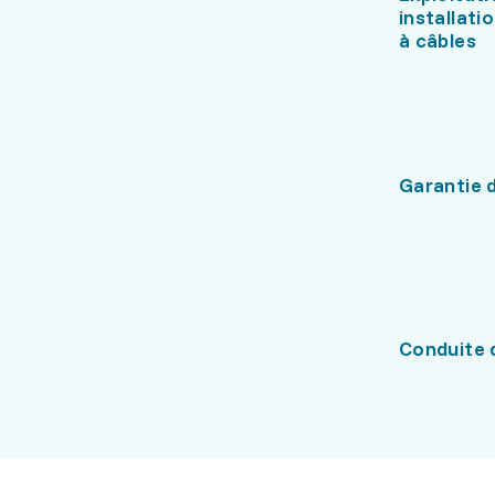
installati
à câbles
Garantie d
Conduite 