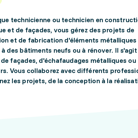
que technicienne ou technicien en construct
ue et de façades, vous gérez des projets de
on et de fabrication d'éléments métalliques
 à des bâtiments neufs ou à rénover. Il s'agit
de façades, d'échafaudages métalliques ou
ers. Vous collaborez avec différents professi
ez les projets, de la conception à la réalisat