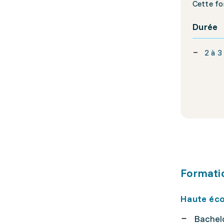
Cette fo
Durée
2 à 3
Formati
Haute éco
Bachel