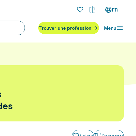
FR
Trouver une profession
Menu
s
des