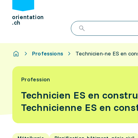
orientation
.ch
Professions
Technicien-ne ES en con
Profession
Technicien ES en constru
Technicienne ES en const
Métallurgie
Planification, bâtiment, génie civil