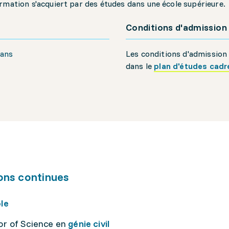
rmation s'acquiert par des études dans une école supérieure.
Conditions d'admission
 ans
Les conditions d'admission
dans le
plan d'études cadr
ons continues
le
or of Science en
génie civil