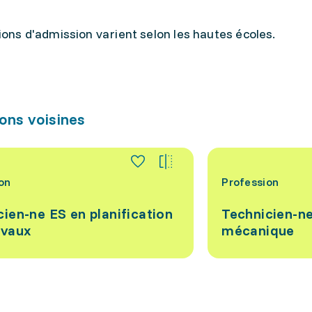
ions d'admission varient selon les hautes écoles.
ons voisines
on
Profession
ien-ne ES en planification
Technicien-ne
avaux
mécanique