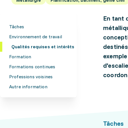
En tant 
Tâches
métalliq
concepti
Environnement de travail
destinés
Qualités requises et intérêts
exemple 
Formation
d'escali
Formations continues
coordonn
Professions voisines
Autre information
Tâches