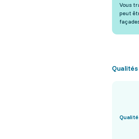
Vous tr
peut êt
façades
Qualités
Qualité