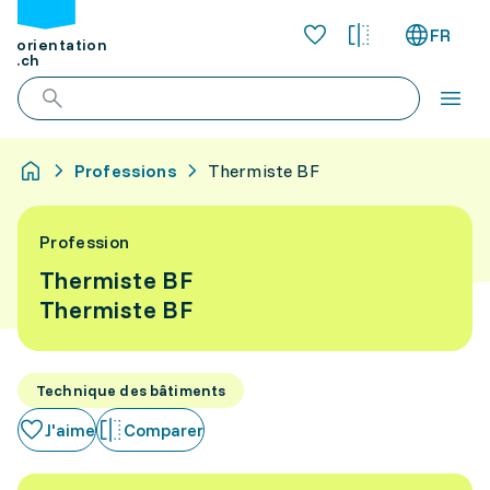
FR
orientation
.ch
Professions
Thermiste BF
Profession
Thermiste BF
Thermiste BF
Technique des bâtiments
J'aime
Comparer