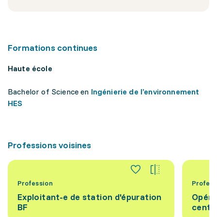
Formations continues
Haute école
Bachelor of Science en
Ingénierie de l’environnement
HES
Professions voisines
Profession
Profess
Exploitant-e de station d'épuration
Opérat
BF
centra