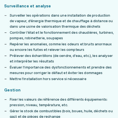
Surveillance et analyse
Surveiller les opérations dans une installation de production
de vapeur, d'énergie thermique et de chauffage à distance ou
dans une usine de valorisation thermique des déchets
Contrôler l'état et le fonctionnement des chaudières, turbines,
pompes, robinetterie, soupapes
Repérer les anomalies, comme les odeurs et bruits anormaux
ou encore les fuites et relever les compteurs
Prélever des échantillons (de cendre, d'eau, etc.), les analyser
et interpréter les résultats
Évaluer l'importance des dysfonctionnements et prendre des
mesures pour corriger le défaut et éviter les dommages
Mettre l'installation hors service si nécessaire
Gestion
Fixer les valeurs de référence des différents équipements:
pression, niveau, température, etc.
Gérer le stock de combustibles (bois, boues, huile, déchets ou
gaz) et de pièces de rechange