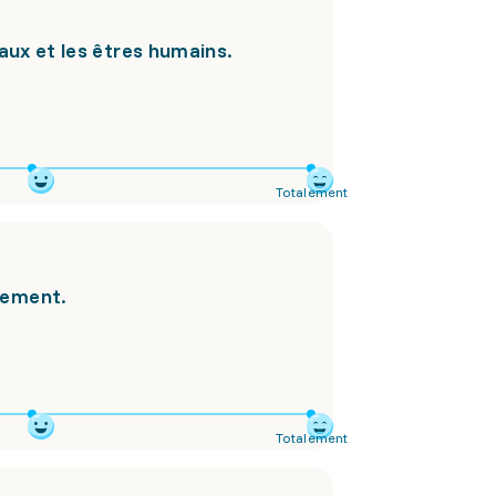
aux et les êtres humains.
Totalement
idement.
Totalement