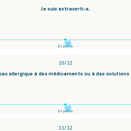
Je suis extraverti-e.
En partie
10
/
12
 pas allergique à des médicaments ou à des solutions
En partie
11
/
12