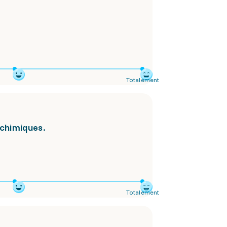
Totalement
 chimiques.
Totalement