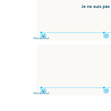
Je ne suis pa
Pas du tout
Pas du tout