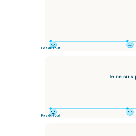
Pas du tout
Je ne suis
Pas du tout