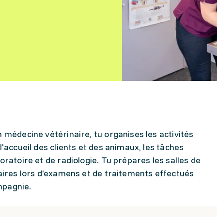
n médecine vétérinaire, tu organises les activités
l'accueil des clients et des animaux, les tâches
oratoire et de radiologie. Tu prépares les salles de
naires lors d'examens et de traitements effectués
mpagnie.