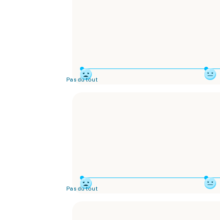
Pas du tout
Pas du tout