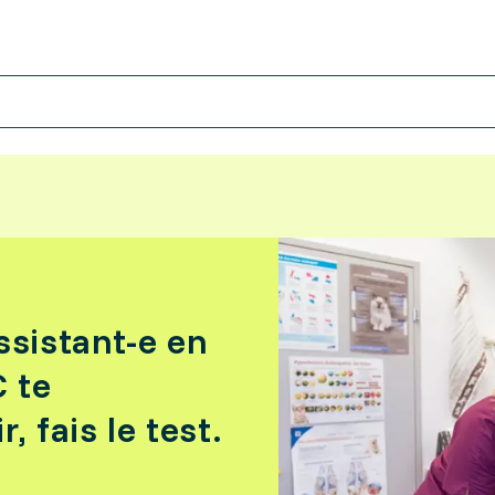
ssistant-e en
 te
, fais le test.