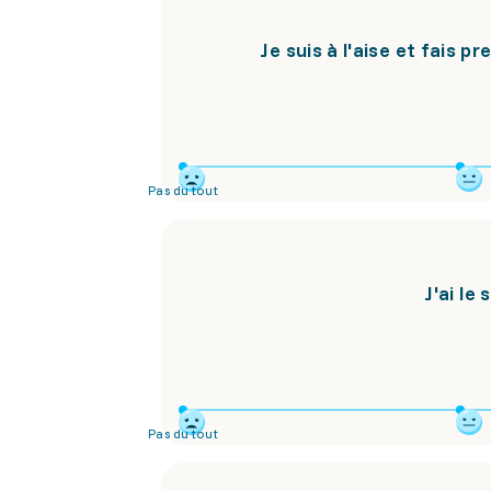
Je suis à l'aise et fais
Pas du tout
J'ai le
Pas du tout