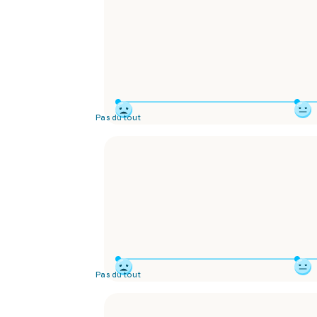
Pas du tout
Pas du tout