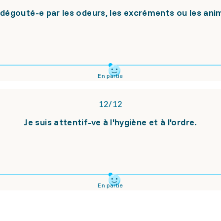
s dégouté-e par les odeurs, les excréments ou les ani
En partie
12
/
12
Je suis attentif-ve à l'hygiène et à l'ordre.
En partie