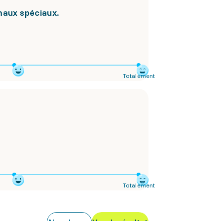
maux spéciaux.
Totalement
Totalement