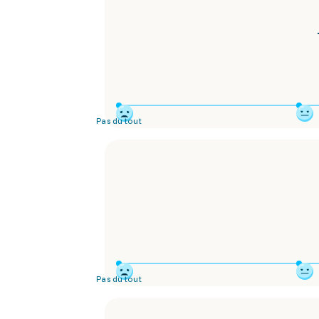
Pas du tout
Pas du tout