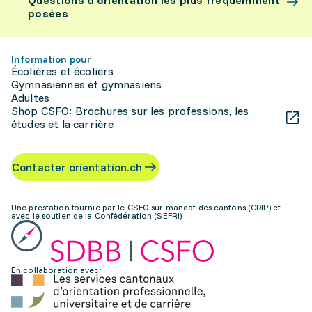
Questions d’orientation les plus fréquemment
posées
Information pour
Écolières et écoliers
Gymnasiennes et gymnasiens
Adultes
Shop CSFO: Brochures sur les professions, les
études et la carrière
Contacter orientation.ch
Une prestation fournie par le CSFO sur mandat des cantons (CDIP) et
avec le soutien de la Confédération (SEFRI)
En collaboration avec: