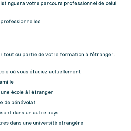
distinguera votre parcours professionnel de celui
 professionnelles
er tout ou partie de votre formation à l'étranger:
école où vous étudiez actuellement
amille
une école à l'étranger
e de bénévolat
isant dans un autre pays
tres dans une université étrangère