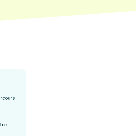
arcours
tre