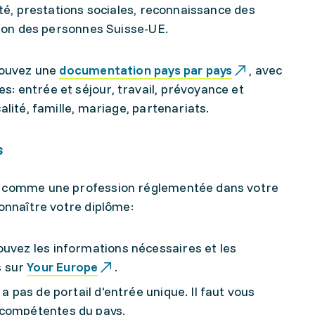
ité, prestations sociales, reconnaissance des
ation des personnes Suisse-UE.
trouvez une
documentation pays par pays
, avec
: entrée et séjour, travail, prévoyance et
alité, famille, mariage, partenariats.
s
é comme une profession réglementée dans votre
connaître votre diplôme:
ouvez les informations nécessaires et les
s sur
Your Europe
.
 a pas de portail d'entrée unique. Il faut vous
 compétentes du pays.