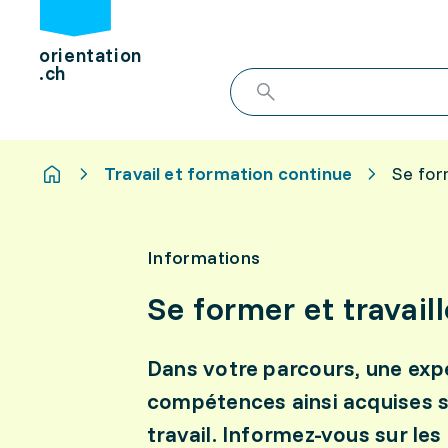
orientation
.ch
Travail et formation continue
Se for
Informations
Se former et travaill
Dans votre parcours, une expé
compétences ainsi acquises s
travail. Informez-vous sur le