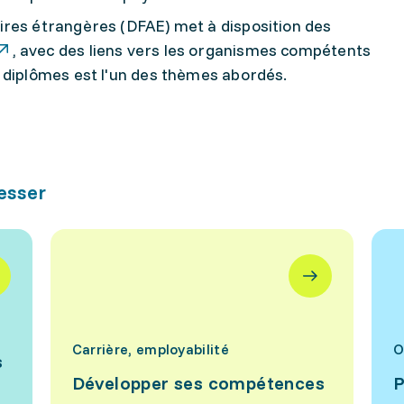
res étrangères (DFAE) met à disposition des
, avec des liens vers les organismes compétents
s diplômes est l'un des thèmes abordés.
resser
Carrière, employabilité
O
s
Développer ses compétences
P