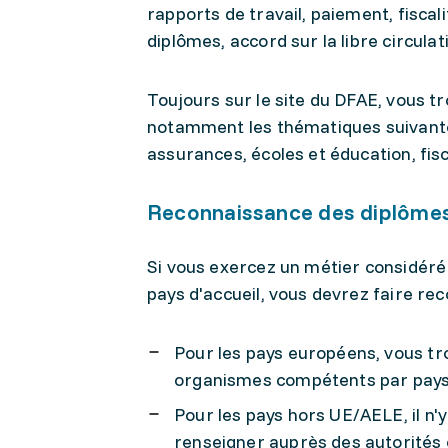
rapports de travail, paiement, fiscal
diplômes, accord sur la libre circul
Toujours sur le site du DFAE, vous 
notamment les thématiques suivantes
assurances, écoles et éducation, fisc
Reconnaissance des diplôme
Si vous exercez un métier considér
pays d'accueil, vous devrez faire re
Pour les pays européens, vous tr
organismes compétents par pay
Pour les pays hors UE/AELE, il n'y
renseigner auprès des autorités