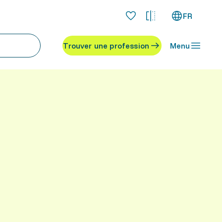
FR
Trouver une profession
Menu