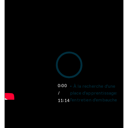
0:00
À la recherche d'une
/
place d'apprentissage:
l'entretien d'embauche
11:14