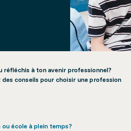
tu réfléchis à ton avenir professionnel?
t des conseils pour choisir une profession
e ou école à plein temps?