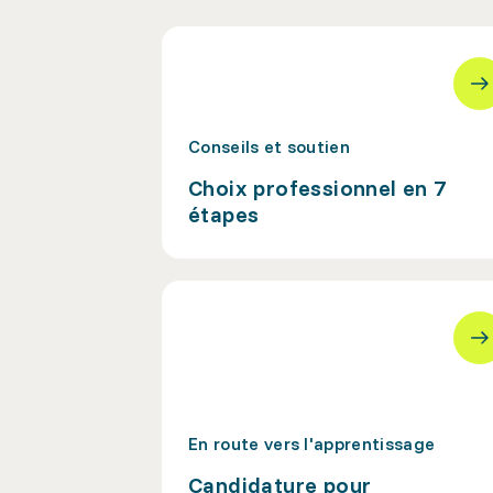
Conseils et soutien
Choix professionnel en 7
étapes
En route vers l'apprentissage
Candidature pour