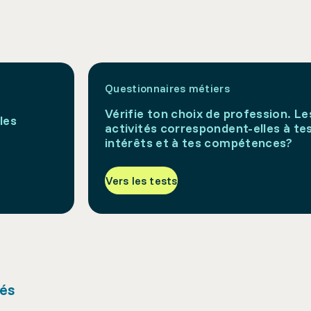
Questionnaires métiers
Vérifie ton choix de profession. Le
les
activités correspondent-elles à te
intérêts et à tes compétences?
Vers les tests
hés