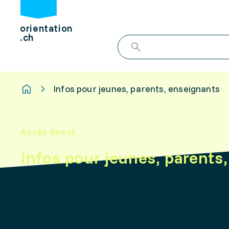
orientation
.ch
Infos pour jeunes, parents, enseignants
Accès direct
Infos pour jeunes, parents