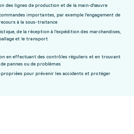
tion des lignes de production et de la main-d'œuvre
e commandes importantes, par exemple l'engagement de
recours à la sous-traitance
istique, de la réception à l'expédition des marchandises,
ballage et le transport
ion en effectuant des contrôles réguliers et en trouvant
s de pannes ou de problèmes
ropriées pour prévenir les accidents et protéger