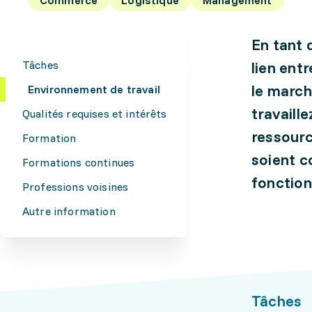
En tant 
Tâches
lien ent
le marché
Environnement de travail
travaill
Qualités requises et intérêts
ressourc
Formation
soient c
Formations continues
fonctio
Professions voisines
Autre information
Tâches