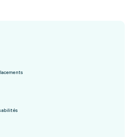
placements
abilités