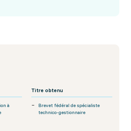
Titre obtenu
ion à
Brevet fédéral de spécialiste
e
technico-gestionnaire