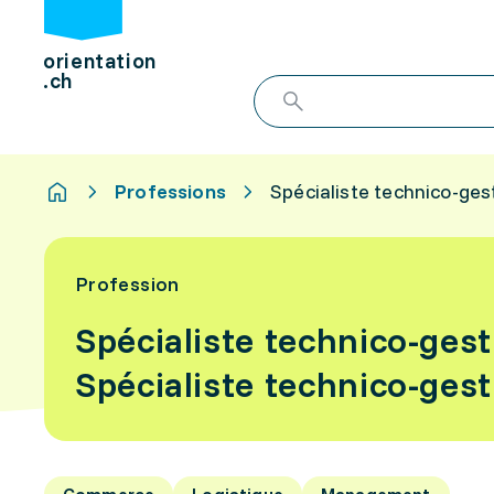
orientation
.ch
Professions
Spécialiste technico-ges
Profession
Spécialiste technico-ges
Spécialiste technico-ges
Commerce
Logistique
Management