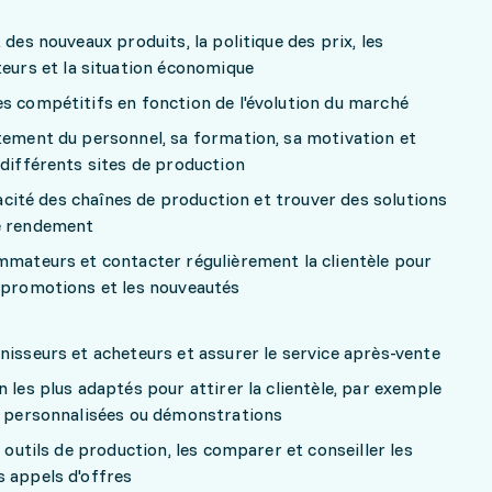
 des nouveaux produits, la politique des prix, les
rs et la situation économique
es compétitifs en fonction de l'évolution du marché
tement du personnel, sa formation, sa motivation et
 différents sites de production
icacité des chaînes de production et trouver des solutions
le rendement
mmateurs et contacter régulièrement la clientèle pour
s promotions et les nouveautés
nisseurs et acheteurs et assurer le service après-vente
 les plus adaptés pour attirer la clientèle, par exemple
es personnalisées ou démonstrations
s outils de production, les comparer et conseiller les
s appels d'offres