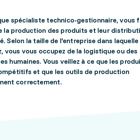
que spécialiste technico-gestionnaire, vous f
re la production des produits et leur distribut
. Selon la taille de l'entreprise dans laquell
ez, vous vous occupez de la logistique ou des
es humaines. Vous veillez à ce que les produ
ompétitifs et que les outils de production
nnent correctement.