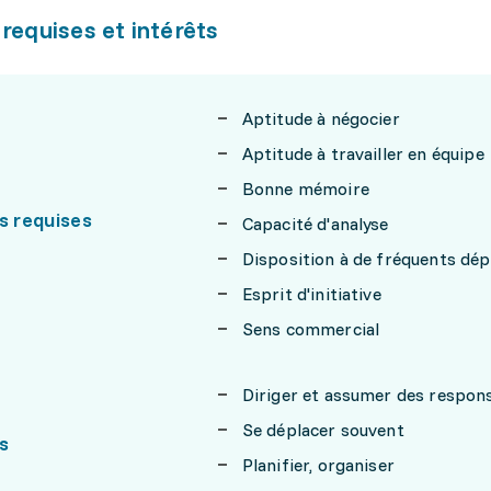
 requises et intérêts
Aptitude à négocier
Aptitude à travailler en équipe
Bonne mémoire
s requises
Capacité d'analyse
Disposition à de fréquents dé
Esprit d'initiative
Sens commercial
Diriger et assumer des respons
Se déplacer souvent
s
Planifier, organiser