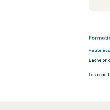
Formati
Haute éc
Bachelor o
Les condit