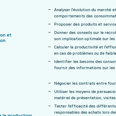
Analyser l'évolution du marché et
comportements des consommateu
Proposer des produits et servic
Donner des conseils sur le recru
ion et
son implication optimale sur les
ion
Calculer la productivité et l'eff
en cas de problèmes ou de faib
Identifier les besoins des conso
fournir des informations sur le
Négocier les contrats entre four
Utiliser les moyens de persuasion
matériel de présentation, visit
Tester l'efficacité des différent
responsables des achats lors de
e la production