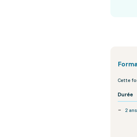
Forma
Cette fo
Durée
2 an