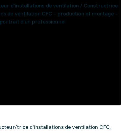
eur d'installations de ventilation / Constructrice
ions de ventilation CFC – production et montage –
portrait d'un professionnel
cteur/trice d'installations de ventilation CFC,