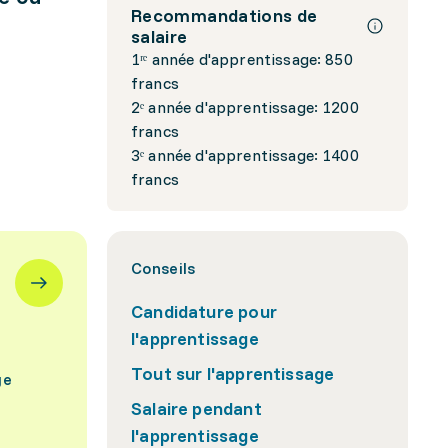
Recommandations de
salaire
1ʳᵉ année d'apprentissage: 850
francs
2ᵉ année d'apprentissage: 1200
francs
3ᵉ année d'apprentissage: 1400
francs
Conseils
Candidature pour
l'apprentissage
Tout sur l'apprentissage
ge
Salaire pendant
l'apprentissage