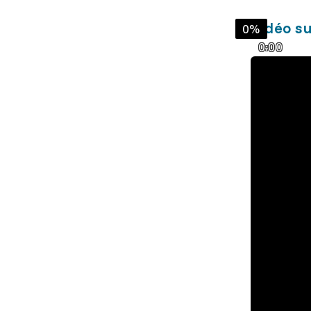
Vidéo su
0%
0:00