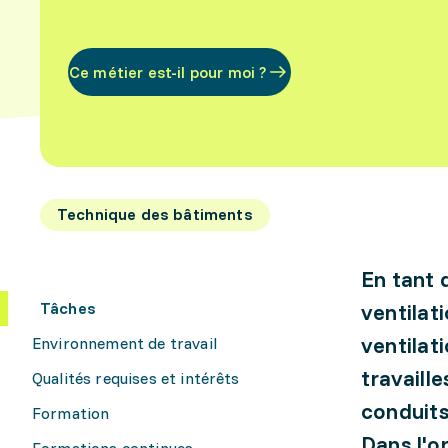
Ce métier est-il pour moi ?
Technique des bâtiments
En tant 
Tâches
ventilat
ventilat
Environnement de travail
travaill
Qualités requises et intérêts
conduits
Formation
Dans l'o
Formations continues