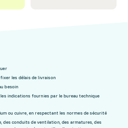
quer
fixer les délais de livraison
au besoin
 les indications fournies par le bureau technique
minium ou cuivre, en respectant les normes de sécurité
, des conduits de ventilation, des armatures, des