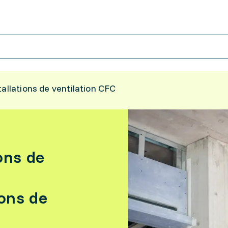
tallations de ventilation CFC
ons de
ions de