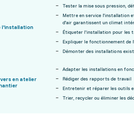
Tester la mise sous pression, dét
Mettre en service l'installation 
d'air garantissent un climat inté
 l'installation
Étiqueter l'installation pour les 
Expliquer le fonctionnement de l
Démonter des installations exista
Adapter les installations en fon
vers en atelier
Rédiger des rapports de travail
chantier
Entretenir et réparer les outils 
Trier, recycler ou éliminer les dé