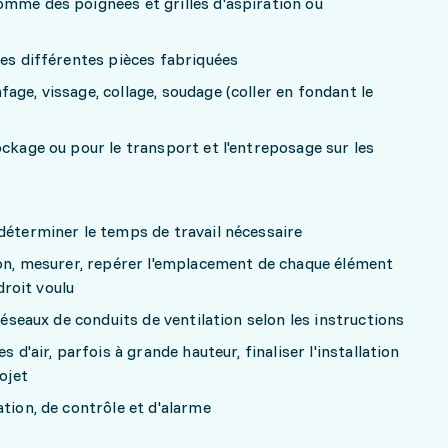
omme des poignées et grilles d'aspiration ou
les différentes pièces fabriquées
age, vissage, collage, soudage (coller en fondant le
ockage ou pour le transport et l'entreposage sur les
déterminer le temps de travail nécessaire
ion, mesurer, repérer l'emplacement de chaque élément
ndroit voulu
 réseaux de conduits de ventilation selon les instructions
s d'air, parfois à grande hauteur, finaliser l'installation
ojet
ation, de contrôle et d'alarme