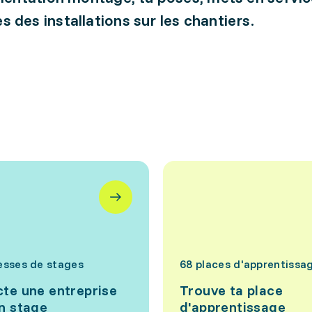
 des installations sur les chantiers.
esses de stages
68 places d'apprentissa
te une entreprise
Trouve ta place
n stage
d'apprentissage