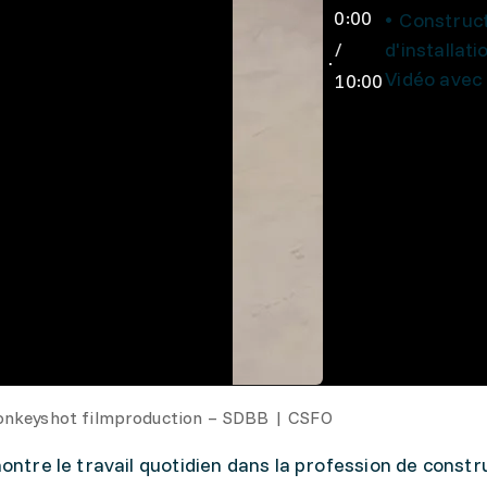
0:00
Construct
/
d'installat
Vidéo avec 
10:00
onkeyshot filmproduction – SDBB | CSFO
ontre le travail quotidien dans la profession de constru