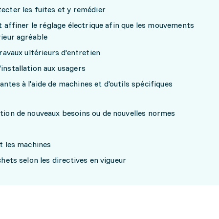
ecter les fuites et y remédier
et affiner le réglage électrique afin que les mouvements
rieur agréable
travaux ultérieurs d'entretien
'installation aux usagers
ntes à l'aide de machines et d'outils spécifiques
ction de nouveaux besoins ou de nouvelles normes
et les machines
chets selon les directives en vigueur