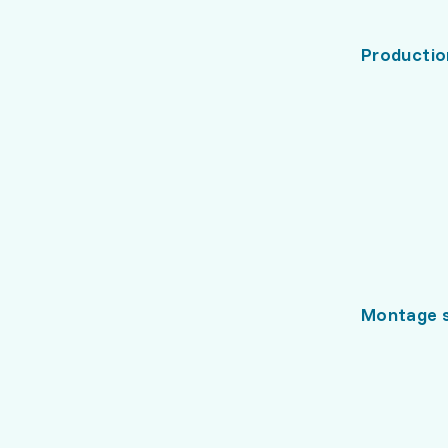
Productio
Montage s