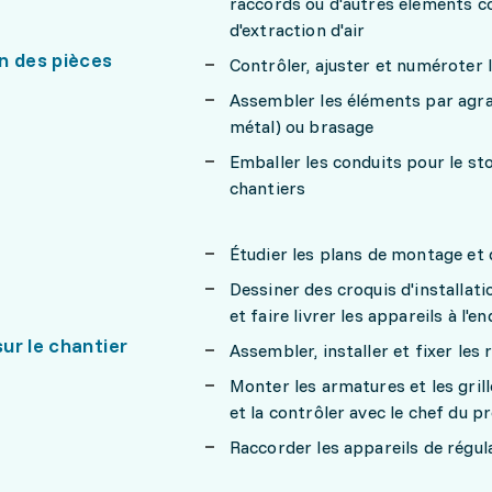
raccords ou d'autres éléments c
d'extraction d'air
n des pièces
Contrôler, ajuster et numéroter 
Assembler les éléments par agraf
métal) ou brasage
Emballer les conduits pour le st
chantiers
Étudier les plans de montage et 
Dessiner des croquis d'installat
et faire livrer les appareils à l'e
ur le chantier
Assembler, installer et fixer les
Monter les armatures et les grille
et la contrôler avec le chef du pr
Raccorder les appareils de régul