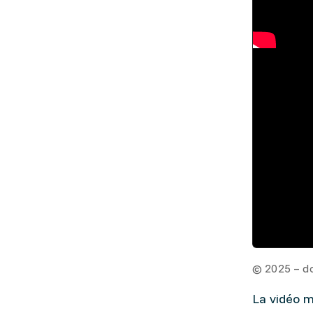
© 2025 – d
La vidéo m