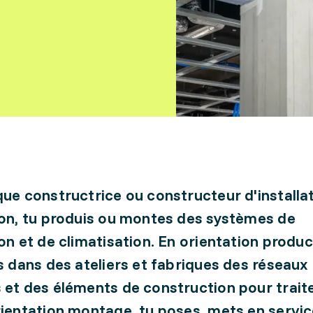
que constructrice ou constructeur d'installa
ion, tu produis ou montes des systèmes de
ion et de climatisation. En orientation produc
es dans des ateliers et fabriques des réseaux
 et des éléments de construction pour traiter 
rientation montage, tu poses, mets en servi