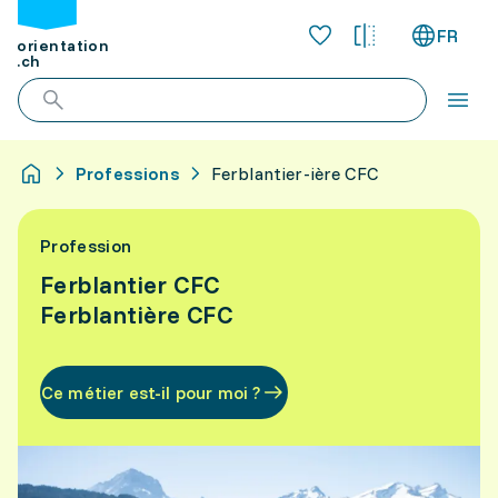
FR
orientation
.ch
Professions
Ferblantier-ière CFC
Profession
Ferblantier CFC
Ferblantière CFC
Ce métier est-il pour moi ?