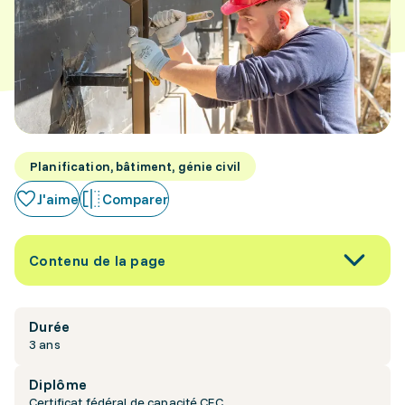
Planification, bâtiment, génie civil
J'aime
Comparer
Contenu de la page
Durée
3 ans
Diplôme
Certificat fédéral de capacité CFC