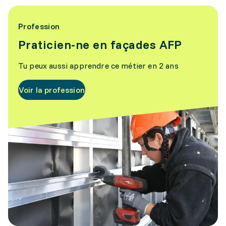
Profession
Praticien-ne en façades AFP
Tu peux aussi apprendre ce métier en 2 ans
Voir la profession