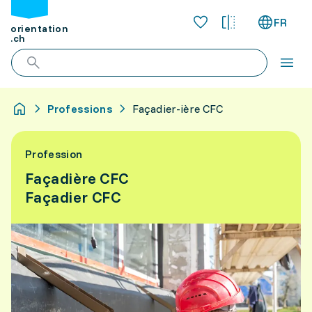
FR
orientation
.ch
Professions
Façadier-ière CFC
Profession
Façadière CFC
Façadier CFC